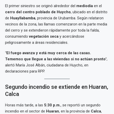
El primer siniestro se originó alrededor del
mediodía
en el
cerro del centro poblado de Huycho
, ubicado en el distrito
de
Huayllabamba
, provincia de Urubamba. Según relataron
vecinos de la zona, las llamas comenzaron en la parte media
del cerro y se extendieron rápidamente por toda la falda,
consumiendo
vegetación seca
y acercándose
peligrosamente a áreas residenciales.
"El fuego avanza y está muy cerca de las casas.
Tememos que llegue a las viviendas si no actúan pronto"
,
alertó María José Albán, ciudadana de Huycho, en
declaraciones para RPP.
Segundo incendio se extiende en Huaran,
Calca
Horas más tarde, a las
5:30 p.m.
, se reportó un segundo
incendio en el sector de
Huaran
, en la provincia de
Calca
,