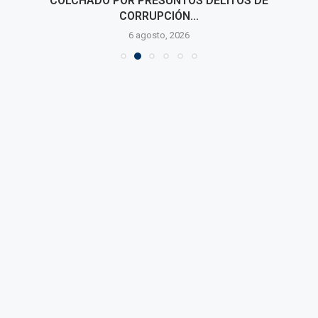
COLCHADO POR PRESUNTOS DELITOS DE
CORRUPCIÓN...
6 agosto, 2026