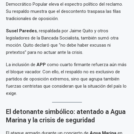
Democrático Popular eleva el espectro político del reclamo.
Su respaldo muestra que el descontento traspasa las filas
tradicionales de oposición.
Susel Paredes
, respaldada por Jaime Quito y otros
legisladores de la Bancada Socialista, también sumó otra
moción. Quito declaró que “no debe haber excusas ni
pretextos” para no actuar ante la crisis.
La inclusión de
APP
como cuarto firmante refuerza aún más
el bloque vacador. Con ello, el respaldo no es exclusivo de
partidos de oposición extremos, sino que agrupa también
fuerzas centristas que consideran que la situación del país lo
exige.
El detonante simbólico: atentado a Agua
Marina y la crisis de seguridad
El ataque armado durante un concierto de
Agua Marina
en