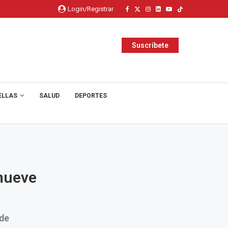
Login/Registrar
Suscríbete
ELLAS
SALUD
DEPORTES
 nueve
 de