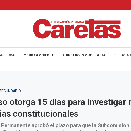
CULTURA
MEDIO AMBIENTE
CARETAS INMOBILIARIA
ELLOS & 
_SECUNDARIO
o otorga 15 días para investigar
as constitucionales
 Permanente aprobó el plazo para que la Subcomisión