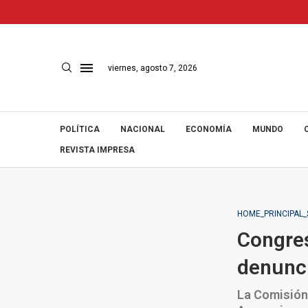
viernes, agosto 7, 2026
POLÍTICA
NACIONAL
ECONOMÍA
MUNDO
REVISTA IMPRESA
HOME_PRINCIPAL
Congres
denunci
La Comisión