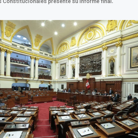
Constitucionales presente su informe final.