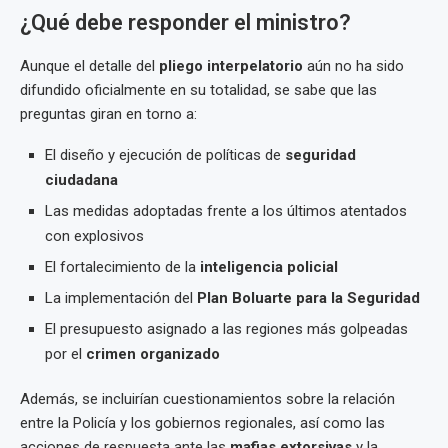
¿Qué debe responder el ministro?
Aunque el detalle del
pliego interpelatorio
aún no ha sido
difundido oficialmente en su totalidad, se sabe que las
preguntas giran en torno a:
El diseño y ejecución de políticas de
seguridad
ciudadana
Las medidas adoptadas frente a los últimos atentados
con explosivos
El fortalecimiento de la
inteligencia policial
La implementación del
Plan Boluarte para la Seguridad
El presupuesto asignado a las regiones más golpeadas
por el
crimen organizado
Además, se incluirían cuestionamientos sobre la relación
entre la Policía y los gobiernos regionales, así como las
acciones de respuesta ante las
mafias extorsivas
y la