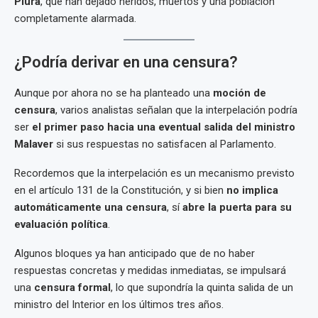
Piura
, que han dejado heridos, muertos y una población
completamente alarmada.
¿Podría derivar en una censura?
Aunque por ahora no se ha planteado una
moción de
censura
, varios analistas señalan que la interpelación podría
ser
el primer paso hacia una eventual salida del ministro
Malaver
si sus respuestas no satisfacen al Parlamento.
Recordemos que la interpelación es un mecanismo previsto
en el artículo 131 de la Constitución, y si bien
no implica
automáticamente una censura
, sí
abre la puerta para su
evaluación política
.
Algunos bloques ya han anticipado que de no haber
respuestas concretas y medidas inmediatas, se impulsará
una
censura formal
, lo que supondría la quinta salida de un
ministro del Interior en los últimos tres años.