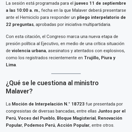
La sesión está programada para el
jueves 11 de septiembre
a las 10:00 a. m.
, fecha en la que Malaver deberá presentarse
ante el Hemiciclo para responder un
pliego interpelatorio de
22 preguntas
, aprobadas por iniciativa multipartidaria.
Con esta citación, el Congreso marca una nueva etapa de
presión política al Ejecutivo, en medio de una crítica situación
de
violencia urbana
, asesinatos y atentados con explosivos,
como los registrados recientemente en
Trujillo, Piura y
Lima
.
¿Qué se le cuestiona al ministro
Malaver?
La
Moción de Interpelación N.° 18723
fue presentada por
congresistas de diversas bancadas, entre ellas
Juntos por el
Perú
,
Voces del Pueblo
,
Bloque Magisterial
,
Renovación
Popular
,
Podemos Perú
,
Acción Popular
, entre otros.