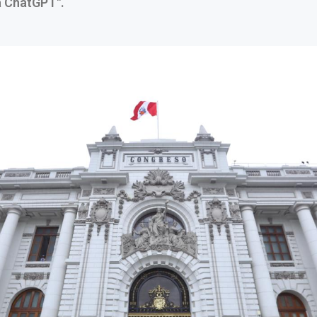
a ChatGPT".