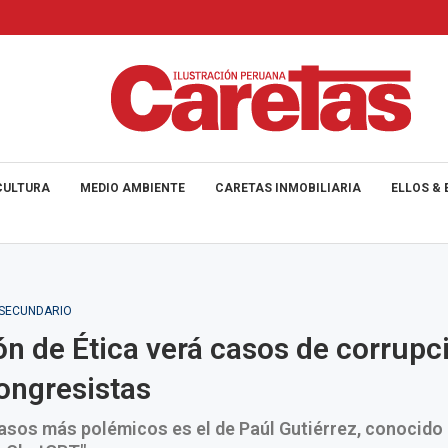
CULTURA
MEDIO AMBIENTE
CARETAS INMOBILIARIA
ELLOS & 
_SECUNDARIO
n de Ética verá casos de corrupc
ongresistas
asos más polémicos es el de Paúl Gutiérrez, conocido