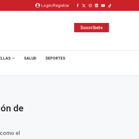
Login/Registrar
Suscríbete
ELLAS
SALUD
DEPORTES
ión de
 como el