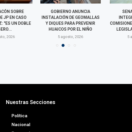
CÓN SOBRE
GOBIERNO ANUNCIA
SENADO
 JP EN CASO
INSTALACIÓN DE GEOMALLAS
INTEGRAC
 "ES UN DOBLE
Y DIQUES PARA PREVENIR
COMISIONES P
RO...
HUAICOS POR EL NIÑO
LEGISLATIV
o, 2026
5 agosto, 2026
5 agos
Nuestras Secciones
Política
Nacional