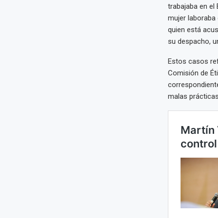
trabajaba en el 
mujer laboraba
quien está acus
su despacho, una
Estos casos ref
Comisión de Éti
correspondiente
malas prácticas 