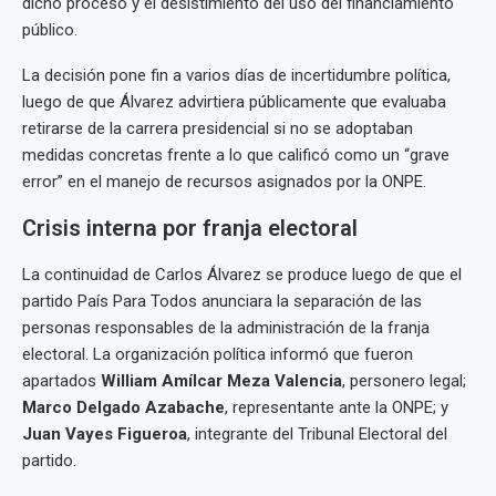
dicho proceso y el desistimiento del uso del financiamiento
público.
La decisión pone fin a varios días de incertidumbre política,
luego de que Álvarez advirtiera públicamente que evaluaba
retirarse de la carrera presidencial si no se adoptaban
medidas concretas frente a lo que calificó como un “grave
error” en el manejo de recursos asignados por la ONPE.
Crisis interna por franja electoral
La continuidad de Carlos Álvarez se produce luego de que el
partido País Para Todos anunciara la separación de las
personas responsables de la administración de la franja
electoral. La organización política informó que fueron
apartados
William Amílcar Meza Valencia
, personero legal;
Marco Delgado Azabache
, representante ante la ONPE; y
Juan Vayes Figueroa
, integrante del Tribunal Electoral del
partido.