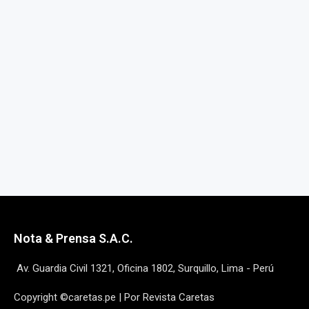
Nota & Prensa S.A.C.
Av. Guardia Civil 1321, Oficina 1802, Surquillo, Lima - Perú
Copyright ©caretas.pe | Por Revista Caretas