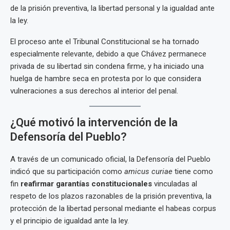
de la prisión preventiva, la libertad personal y la igualdad ante
la ley.
El proceso ante el Tribunal Constitucional se ha tornado
especialmente relevante, debido a que Chávez permanece
privada de su libertad sin condena firme, y ha iniciado una
huelga de hambre seca en protesta por lo que considera
vulneraciones a sus derechos al interior del penal.
¿Qué motivó la intervención de la
Defensoría del Pueblo?
A través de un comunicado oficial, la Defensoría del Pueblo
indicó que su participación como
amicus curiae
tiene como
fin
reafirmar garantías constitucionales
vinculadas al
respeto de los plazos razonables de la prisión preventiva, la
protección de la libertad personal mediante el habeas corpus
y el principio de igualdad ante la ley.