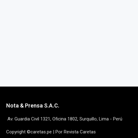
Nota & Prensa S.A.C.
Av. Guardia Civil 1321, Oficina 1802, Surquillo, Lima - Perú
Copyright ©caretas.pe | Por Revista Caretas