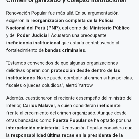
Crimen organizado y colapso institucional
Renovación Popular fue más allá. En su argumentación,
exigieron la
reorganización completa de la Policía
Nacional del Perú (PNP)
, así como del
Ministerio Público
y del
Poder Judicial
. Acusaron una preocupante
ineficiencia institucional
que estaría contribuyendo al
fortalecimiento de
bandas criminales
.
“Estamos convencidos de que algunas organizaciones
delictivas operan con
protección desde dentro de las
instituciones
. No se puede combatir al crimen si hay policías,
fiscales o jueces coludidos”, alertó Yarrow.
Además, cuestionaron el reciente desempeño del ministro del
Interior,
Carlos Malaver
, a quien consideran
ineficiente
frente al crecimiento del crimen organizado. Aunque desde
otras bancadas como
Fuerza Popular
se ha optado por una
interpelación ministerial
, Renovación Popular considera que
la
responsabilidad última recae en la presidenta de la