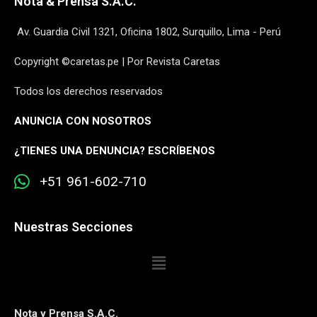
Nota & Prensa S.A.C.
Av. Guardia Civil 1321, Oficina 1802, Surquillo, Lima - Perú
Copyright ©caretas.pe | Por Revista Caretas
Todos los derechos reservados
ANUNCIA CON NOSOTROS
¿
TIENES UNA DENUNCIA? ESCRÍBENOS
+51 961-602-710
Nuestras Secciones
Nota y Prensa S.A.C.