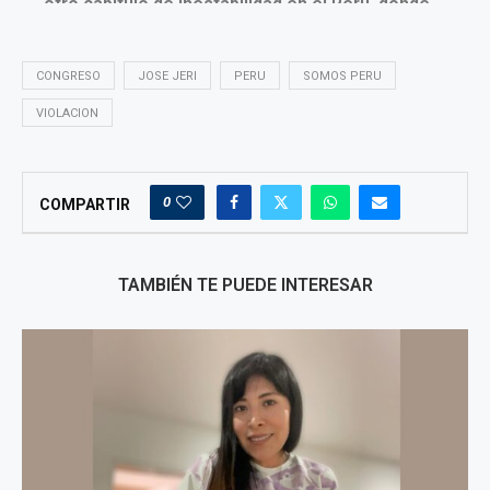
CONGRESO
JOSE JERI
PERU
SOMOS PERU
VIOLACION
0
COMPARTIR
TAMBIÉN TE PUEDE INTERESAR