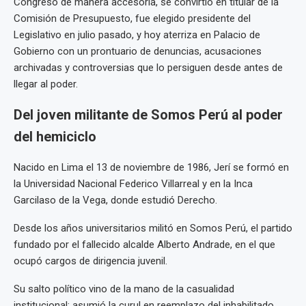
Congreso de manera accesoria, se convirtió en titular de la
Comisión de Presupuesto, fue elegido presidente del
Legislativo en julio pasado, y hoy aterriza en Palacio de
Gobierno con un prontuario de denuncias, acusaciones
archivadas y controversias que lo persiguen desde antes de
llegar al poder.
Del joven militante de Somos Perú al poder
del hemiciclo
Nacido en Lima el 13 de noviembre de 1986, Jerí se formó en
la Universidad Nacional Federico Villarreal y en la Inca
Garcilaso de la Vega, donde estudió Derecho.
Desde los años universitarios militó en Somos Perú, el partido
fundado por el fallecido alcalde Alberto Andrade, en el que
ocupó cargos de dirigencia juvenil.
Su salto político vino de la mano de la casualidad
institucional: asumió la curul en reemplazo del inhabilitado