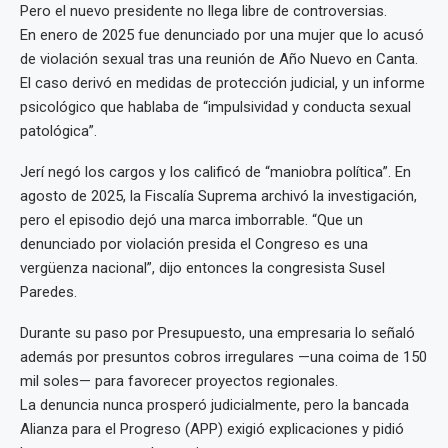
Pero el nuevo presidente no llega libre de controversias.
En enero de 2025 fue denunciado por una mujer que lo acusó
de violación sexual tras una reunión de Año Nuevo en Canta.
El caso derivó en medidas de protección judicial, y un informe
psicológico que hablaba de “impulsividad y conducta sexual
patológica”.
Jerí negó los cargos y los calificó de “maniobra política”. En
agosto de 2025, la Fiscalía Suprema archivó la investigación,
pero el episodio dejó una marca imborrable. “Que un
denunciado por violación presida el Congreso es una
vergüenza nacional”, dijo entonces la congresista Susel
Paredes.
Durante su paso por Presupuesto, una empresaria lo señaló
además por presuntos cobros irregulares —una coima de 150
mil soles— para favorecer proyectos regionales.
La denuncia nunca prosperó judicialmente, pero la bancada
Alianza para el Progreso (APP) exigió explicaciones y pidió