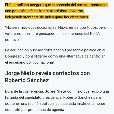
El líder político aseguró que la bancada del partido mantendrá
una posición crítica frente al próximo gobierno,
independientemente de quién gane las elecciones.
“No seremos obstruccionistas. Hablaremos con todos, pero
votaremos siempre pensando en los intereses del Perú”,
sostuvo.
La agrupación buscará fortalecer su presencia política en el
Congreso y consolidarse como una alternativa de centro en
el escenario político nacional.
Jorge Nieto revela contactos con
Roberto Sánchez
Durante la conferencia,
Jorge Nieto
confirmó que recibió una
llamada del candidato presidencial Roberto Sánchez para
sostener una reunión política, aunque esta finalmente no se
concretó por problemas de agenda.