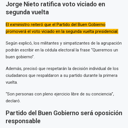
Jorge Nieto ratifica voto viciado en
segunda vuelta
El exministro reiteró que el Partido del Buen Gobierno
promoverá el voto viciado en la segunda vuelta presidencial.
Según explicó, los militantes y simpatizantes de la agrupación
podrán escribir en la cédula electoral la frase “Queremos un
buen gobierno”.
Además, precisó que respetarán la decisión individual de los
ciudadanos que respaldaron a su partido durante la primera
vuelta.
“Son personas con pleno ejercicio libre de su conciencia”,
declaró.
Partido del Buen Gobierno será oposición
responsable