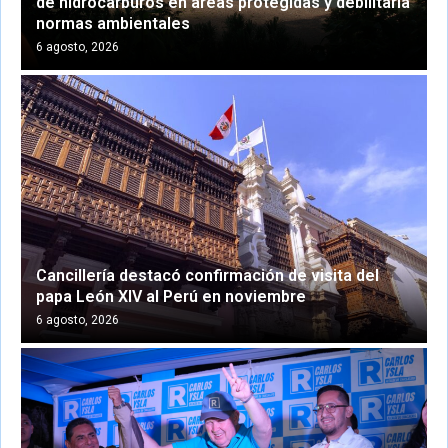
de hidrocarburos en áreas protegidas y debilitaría
normas ambientales
6 agosto, 2026
Cancillería destacó confirmación de visita del
papa León XIV al Perú en noviembre
6 agosto, 2026