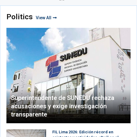
Politics
View All
Superintendente de SUNEDU rechaza
acusaciones y exige investigación
transparente
FIL Lima 2026: Edición récord en