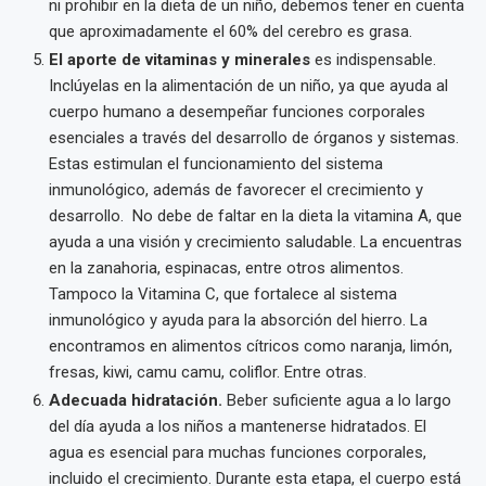
ni prohibir en la dieta de un niño, debemos tener en cuenta
que aproximadamente el 60% del cerebro es grasa.
El aporte de vitaminas y minerales
es indispensable.
Inclúyelas en la alimentación de un niño, ya que ayuda al
cuerpo humano a desempeñar funciones corporales
esenciales a través del desarrollo de órganos y sistemas.
Estas estimulan el funcionamiento del sistema
inmunológico, además de favorecer el crecimiento y
desarrollo. No debe de faltar en la dieta la vitamina A, que
ayuda a una visión y crecimiento saludable. La encuentras
en la zanahoria, espinacas, entre otros alimentos.
Tampoco la Vitamina C, que fortalece al sistema
inmunológico y ayuda para la absorción del hierro. La
encontramos en alimentos cítricos como naranja, limón,
fresas, kiwi, camu camu, coliflor. Entre otras.
Adecuada hidratación.
Beber suficiente agua a lo largo
del día ayuda a los niños a mantenerse hidratados. El
agua es esencial para muchas funciones corporales,
incluido el crecimiento. Durante esta etapa, el cuerpo está