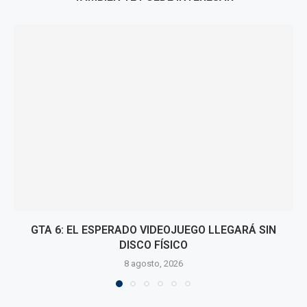
BTS Y GOOGLE SORPRENDEN CON CAMPAÑA DE
GEMINI
8 agosto, 2026