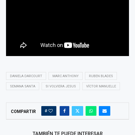
DANIELA DARCOURT
MARC ANTHONY
RUBEN BLADES
SEMANA SANTA
SI VOLVIERA JESUS
VÍCTOR MANUELLE
0
COMPARTIR
TAMBIÉN TE PUEDE INTERESAR