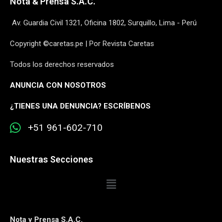
Nota & Prensa S.A.C.
Av. Guardia Civil 1321, Oficina 1802, Surquillo, Lima - Perú
Copyright ©caretas.pe | Por Revista Caretas
Todos los derechos reservados
ANUNCIA CON NOSOTROS
¿
TIENES UNA DENUNCIA? ESCRÍBENOS
+51 961-602-710
Nuestras Secciones
Nota y Prensa S.A.C.