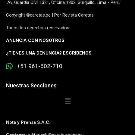
Av. Guardia Civil 1321, Oficina 1802, Surquillo, Lima - Perú
Copyright ©caretas.pe | Por Revista Caretas
Todos los derechos reservados
ANUNCIA CON NOSOTROS
¿
TIENES UNA DENUNCIA? ESCRÍBENOS
+51 961-602-710
Nuestras Secciones
Nota y Prensa S.A.C.
Contacto:
editorweb@caretas.com.pe