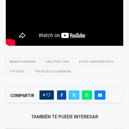
BANDA COREANA
CINE PERÚ 2024
K-POP INDEPENDIENTE
THE ROSE
THE ROSE DOCUMENTAL
0
COMPARTIR
TAMBIÉN TE PUEDE INTERESAR