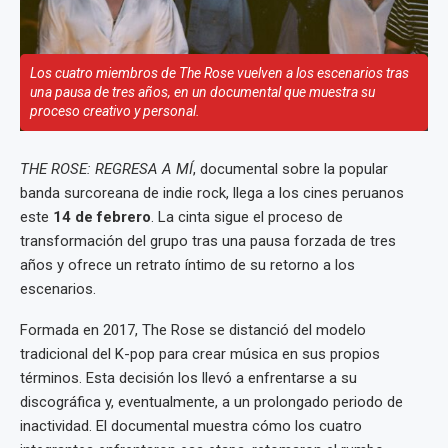
Los cuatro miembros de The Rose vuelven a los escenarios tras
una pausa de tres años, en un documental que muestra su
proceso creativo y personal.
THE ROSE: REGRESA A MÍ
, documental sobre la popular
banda surcoreana de indie rock, llega a los cines peruanos
este
14 de febrero
. La cinta sigue el proceso de
transformación del grupo tras una pausa forzada de tres
años y ofrece un retrato íntimo de su retorno a los
escenarios.
Formada en 2017, The Rose se distanció del modelo
tradicional del K-pop para crear música en sus propios
términos. Esta decisión los llevó a enfrentarse a su
discográfica y, eventualmente, a un prolongado periodo de
inactividad. El documental muestra cómo los cuatro