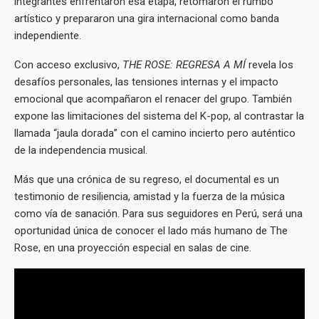
integrantes enfrentaron esa etapa, retomaron el rumbo
artístico y prepararon una gira internacional como banda
independiente.
Con acceso exclusivo,
THE ROSE: REGRESA A MÍ
revela los
desafíos personales, las tensiones internas y el impacto
emocional que acompañaron el renacer del grupo. También
expone las limitaciones del sistema del K-pop, al contrastar la
llamada “jaula dorada” con el camino incierto pero auténtico
de la independencia musical.
Más que una crónica de su regreso, el documental es un
testimonio de resiliencia, amistad y la fuerza de la música
como vía de sanación. Para sus seguidores en Perú, será una
oportunidad única de conocer el lado más humano de The
Rose, en una proyección especial en salas de cine.