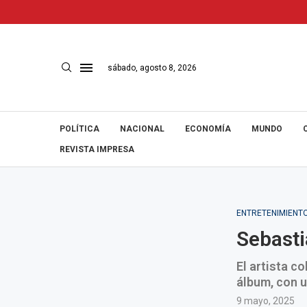
sábado, agosto 8, 2026
POLÍTICA
NACIONAL
ECONOMÍA
MUNDO
REVISTA IMPRESA
ENTRETENIMIENT
Sebasti
El artista c
álbum, con 
9 mayo, 2025