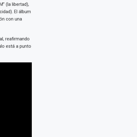
 (la libertad),
cidad). El álbum
ión con una
al, reafirmando
ulo está a punto