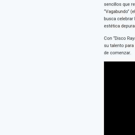
sencillos que r
“Vagabundo” (el 
busca celebrar 
estética depurad
Con “Disco Raya
su talento para
de comenzar.