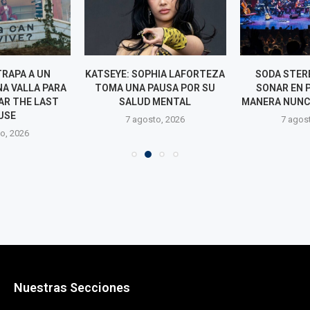
TRAPA A UN
KATSEYE: SOPHIA LAFORTEZA
SODA STER
A VALLA PARA
TOMA UNA PAUSA POR SU
SONAR EN 
R THE LAST
SALUD MENTAL
MANERA NUNC
USE
7 agosto, 2026
7 agos
o, 2026
Nuestras Secciones