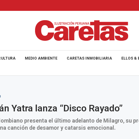
CULTURA
MEDIO AMBIENTE
CARETAS INMOBILIARIA
ELLOS & 
O
án Yatra lanza “Disco Rayado”
olombiano presenta el último adelanto de Milagro, su p
una canción de desamor y catarsis emocional.