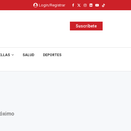
Login/Registrar
Suscríbete
ELLAS
SALUD
DEPORTES
róximo