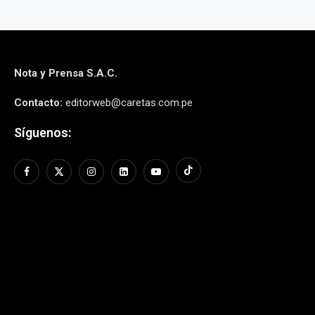
Nota y Prensa S.A.C.
Contacto:
editorweb@caretas.com.pe
Síguenos: