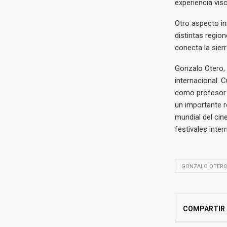
experiencia visc
Otro aspecto in
distintas region
conecta la sier
Gonzalo Otero, 
internacional. 
como profesor 
un importante r
mundial del cine
festivales inter
GONZALO OTER
COMPARTIR