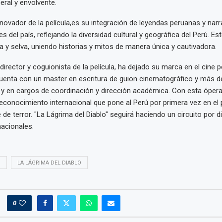
eral y envolvente.
novador de la película,es su integración de leyendas peruanas y narr
es del país, reflejando la diversidad cultural y geográfica del Perú. E
ra y selva, uniendo historias y mitos de manera única y cautivadora.
director y coguionista de la película, ha dejado su marca en el cine 
Cuenta con un master en escritura de guion cinematográfico y más 
y en cargos de coordinación y dirección académica. Con esta ópera
econocimiento internacional que pone al Perú por primera vez en e
 de terror. "La Lágrima del Diablo" seguirá haciendo un circuito por d
nacionales.
O
LA LÁGRIMA DEL DIABLO
0