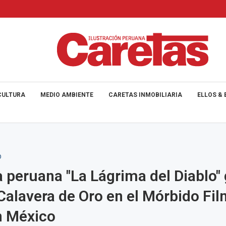
CULTURA
MEDIO AMBIENTE
CARETAS INMOBILIARIA
ELLOS & 
O
a peruana "La Lágrima del Diablo"
Calavera de Oro en el Mórbido Fil
n México