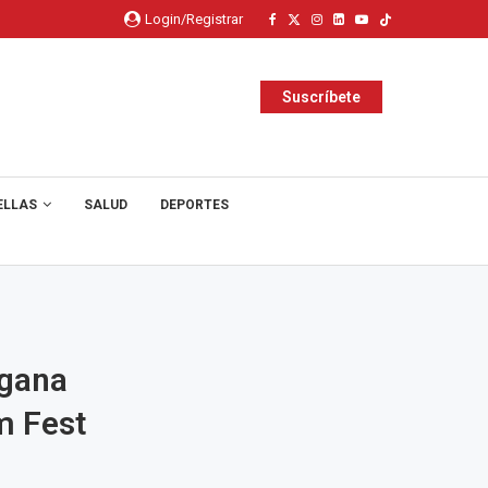
Login/Registrar
Suscríbete
ELLAS
SALUD
DEPORTES
 gana
m Fest