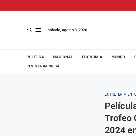
sábado, agosto 8, 2026
POLÍTICA
NACIONAL
ECONOMÍA
MUNDO
REVISTA IMPRESA
ENTRETENIMIENT
Películ
Trofeo 
2024 e