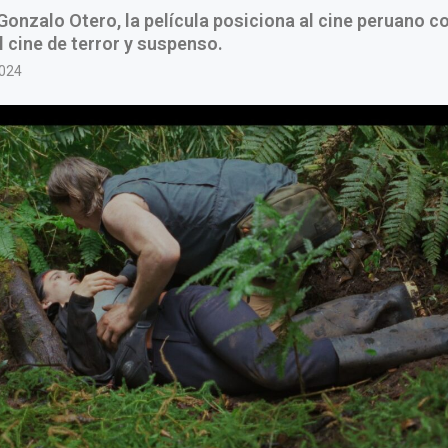
 Gonzalo Otero, la película posiciona al cine peruano 
l cine de terror y suspenso.
2024