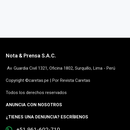
Nota & Prensa S.A.C.
Av. Guardia Civil 1321, Oficina 1802, Surquillo, Lima - Perú
Copyright ©caretas.pe | Por Revista Caretas
Todos los derechos reservados
ANUNCIA CON NOSOTROS
¿
TIENES UNA DENUNCIA? ESCRÍBENOS
+51 961-602-710