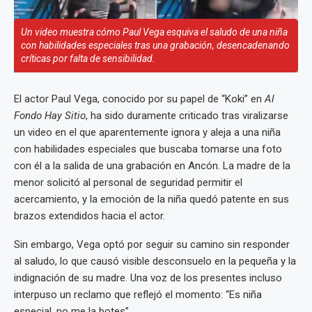
Un video muestra cómo Paul Vega esquiva el saludo de una niña
con habilidades especiales tras una grabación, desencadenando
críticas por falta de sensibilidad.
El actor Paul Vega, conocido por su papel de “Koki” en
Al
Fondo Hay Sitio
, ha sido duramente criticado tras viralizarse
un video en el que aparentemente ignora y aleja a una niña
con habilidades especiales que buscaba tomarse una foto
con él a la salida de una grabación en Ancón. La madre de la
menor solicitó al personal de seguridad permitir el
acercamiento, y la emoción de la niña quedó patente en sus
brazos extendidos hacia el actor.
Sin embargo, Vega optó por seguir su camino sin responder
al saludo, lo que causó visible desconsuelo en la pequeña y la
indignación de su madre. Una voz de los presentes incluso
interpuso un reclamo que reflejó el momento: “Es niña
especial, no me la botes”.