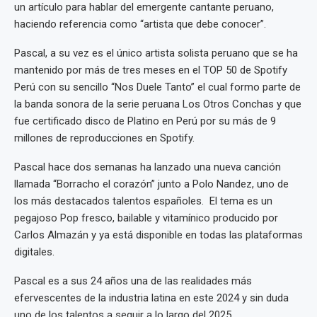
un artículo para hablar del emergente cantante peruano,
haciendo referencia como “artista que debe conocer”.
Pascal, a su vez es el único artista solista peruano que se ha
mantenido por más de tres meses en el TOP 50 de Spotify
Perú con su sencillo “Nos Duele Tanto” el cual formo parte de
la banda sonora de la serie peruana Los Otros Conchas y que
fue certificado disco de Platino en Perú por su más de 9
millones de reproducciones en Spotify.
Pascal hace dos semanas ha lanzado una nueva canción
llamada “Borracho el corazón” junto a Polo Nandez, uno de
los más destacados talentos españoles. El tema es un
pegajoso Pop fresco, bailable y vitamínico producido por
Carlos Almazán y ya está disponible en todas las plataformas
digitales.
Pascal es a sus 24 años una de las realidades más
efervescentes de la industria latina en este 2024 y sin duda
uno de los talentos a seguir a lo largo del 2025.