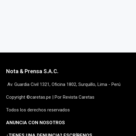
Nota & Prensa S.A.C.
Av. Guardia Civil 1321, Oficina 1802, Surquillo, Lima - Perú
Copyright ©caretas.pe | Por Revista Caretas
Todos los derechos reservados
ANUNCIA CON NOSOTROS
¿
TIENES UNA DENUNCIA? ESCRÍBENOS