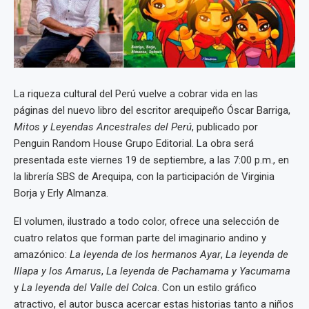
La riqueza cultural del Perú vuelve a cobrar vida en las
páginas del nuevo libro del escritor arequipeño Óscar Barriga,
Mitos y Leyendas Ancestrales del Perú
, publicado por
Penguin Random House Grupo Editorial. La obra será
presentada este viernes 19 de septiembre, a las 7:00 p.m., en
la librería SBS de Arequipa, con la participación de Virginia
Borja y Erly Almanza.
El volumen, ilustrado a todo color, ofrece una selección de
cuatro relatos que forman parte del imaginario andino y
amazónico:
La leyenda de los hermanos Ayar
,
La leyenda de
Illapa y los Amarus
,
La leyenda de Pachamama y Yacumama
y
La leyenda del Valle del Colca
. Con un estilo gráfico
atractivo, el autor busca acercar estas historias tanto a niños