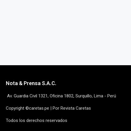
Nota & Prensa S.A.C.
Av. Guardia Civil 1321, Oficina 1802, Surquillo, Lima - Perú
Copyright ©caretas.pe | Por Revista Caretas
Todos los derechos reservados