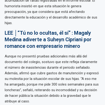
acumulación de faltas registradas en el informe escolar. El
humorista insistió en que esta situación le genera
preocupación, ya que considera que está afectando
directamente la educación y el desarrollo académico de sus
hijas.
LEE │“Tú no lo ocultas, él sí” : Magaly
Medina adiverte a Suheyn Cipriani por
romance con empresario minero
Aunque no presentó pruebas adicionales más allá del
documento del colegio, sostuvo que este refleja claramente
el número de inasistencias durante el periodo señalado.
Además, afirmó que cubre gastos de manutención y expresó
su molestia por la situación escolar de sus hijas. “A eso me
ha amargado, porque me pide 300 soles semanales para sus
loncheras”, señaló, reiterando su incomodidad y su decisión
de hacer pública la situación debido a la gravedad que le
atribuye al caso.