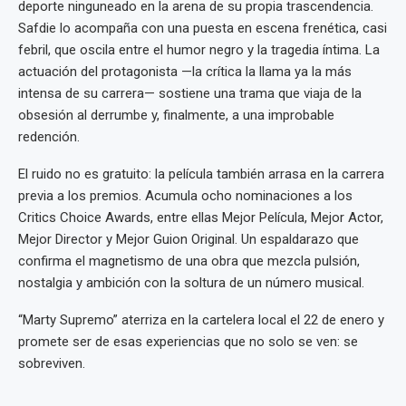
deporte ninguneado en la arena de su propia trascendencia.
Safdie lo acompaña con una puesta en escena frenética, casi
febril, que oscila entre el humor negro y la tragedia íntima. La
actuación del protagonista —la crítica la llama ya la más
intensa de su carrera— sostiene una trama que viaja de la
obsesión al derrumbe y, finalmente, a una improbable
redención.
El ruido no es gratuito: la película también arrasa en la carrera
previa a los premios. Acumula ocho nominaciones a los
Critics Choice Awards, entre ellas Mejor Película, Mejor Actor,
Mejor Director y Mejor Guion Original. Un espaldarazo que
confirma el magnetismo de una obra que mezcla pulsión,
nostalgia y ambición con la soltura de un número musical.
“Marty Supremo” aterriza en la cartelera local el 22 de enero y
promete ser de esas experiencias que no solo se ven: se
sobreviven.