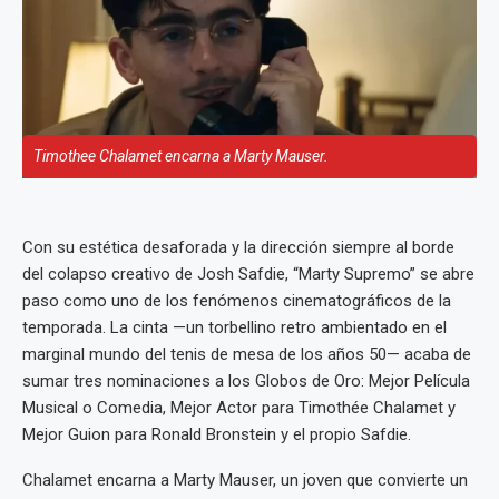
Timothee Chalamet encarna a Marty Mauser.
Con su estética desaforada y la dirección siempre al borde
del colapso creativo de Josh Safdie, “Marty Supremo” se abre
paso como uno de los fenómenos cinematográficos de la
temporada. La cinta —un torbellino retro ambientado en el
marginal mundo del tenis de mesa de los años 50— acaba de
sumar tres nominaciones a los Globos de Oro: Mejor Película
Musical o Comedia, Mejor Actor para Timothée Chalamet y
Mejor Guion para Ronald Bronstein y el propio Safdie.
Chalamet encarna a Marty Mauser, un joven que convierte un