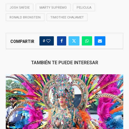
JOSH SAFDIE
MARTY SUPREMO
PELICULA
RONALD BRONSTEIN
TIMOTHEE CHALAMET
0
COMPARTIR
TAMBIÉN TE PUEDE INTERESAR