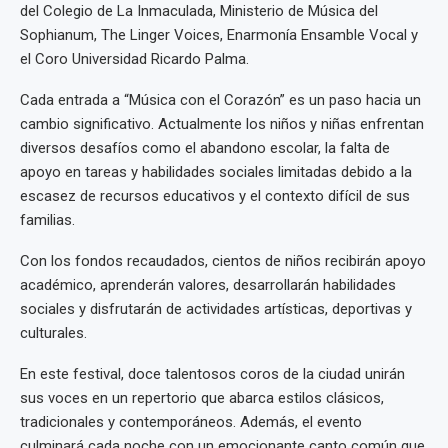
del Colegio de La Inmaculada, Ministerio de Música del
Sophianum, The Linger Voices, Enarmonía Ensamble Vocal y
el Coro Universidad Ricardo Palma.
Cada entrada a “Música con el Corazón” es un paso hacia un
cambio significativo. Actualmente los niños y niñas enfrentan
diversos desafíos como el abandono escolar, la falta de
apoyo en tareas y habilidades sociales limitadas debido a la
escasez de recursos educativos y el contexto difícil de sus
familias.
Con los fondos recaudados, cientos de niños recibirán apoyo
académico, aprenderán valores, desarrollarán habilidades
sociales y disfrutarán de actividades artísticas, deportivas y
culturales.
En este festival, doce talentosos coros de la ciudad unirán
sus voces en un repertorio que abarca estilos clásicos,
tradicionales y contemporáneos. Además, el evento
culminará cada noche con un emocionante canto común que