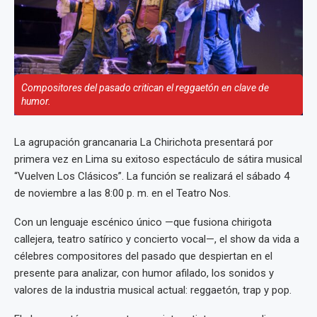
Compositores del pasado critican el reggaetón en clave de
humor.
La agrupación grancanaria La Chirichota presentará por
primera vez en Lima su exitoso espectáculo de sátira musical
“Vuelven Los Clásicos”. La función se realizará el sábado 4
de noviembre a las 8:00 p. m. en el Teatro Nos.
Con un lenguaje escénico único —que fusiona chirigota
callejera, teatro satírico y concierto vocal—, el show da vida a
célebres compositores del pasado que despiertan en el
presente para analizar, con humor afilado, los sonidos y
valores de la industria musical actual: reggaetón, trap y pop.