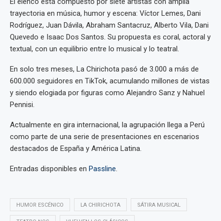
El elenco está compuesto por siete artistas con amplia
trayectoria en música, humor y escena: Víctor Lemes, Dani
Rodríguez, Juan Dávila, Abraham Santacruz, Alberto Vila, Dani
Quevedo e Isaac Dos Santos. Su propuesta es coral, actoral y
textual, con un equilibrio entre lo musical y lo teatral.
En solo tres meses, La Chirichota pasó de 3.000 a más de
600.000 seguidores en TikTok, acumulando millones de vistas
y siendo elogiada por figuras como Alejandro Sanz y Nahuel
Pennisi.
Actualmente en gira internacional, la agrupación llega a Perú
como parte de una serie de presentaciones en escenarios
destacados de España y América Latina.
Entradas disponibles en
Passline
.
HUMOR ESCÉNICO
LA CHIRICHOTA
SÁTIRA MUSICAL