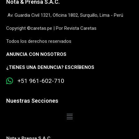
Nota & Prensa S.A.C.
Av. Guardia Civil 1321, Oficina 1802, Surquillo, Lima - Perú
Copyright ©caretas.pe | Por Revista Caretas
Todos los derechos reservados
ANUNCIA CON NOSOTROS
¿
TIENES UNA DENUNCIA? ESCRÍBENOS
+51 961-602-710
Nuestras Secciones
Nota y Prensa S.A.C.