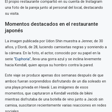
El propio restaurante compartió en su cuenta de Instagram
una foto de la pareja junto al personal del local, destacando
su visita.
Momentos destacados en el restaurante
japonés
La imagen publicada por Udon Shin muestra a Jenner, de 30
años, y Elordi, de 28, luciendo camisetas negras y sonriendo a
la cámara. En la foto, el actor, conocido por su papel en la
serie
“Euphoria”
, lleva una gorra azul y se inclina levemente
hacia Kendall, quien apoya su hombro contra la pared.
Este viaje se produce apenas dos semanas después de que
ambos fueran sorprendidos disfrutando de un día soleado en
una playa privada en Hawái. Las imágenes de esos
momentos, que capturaron a Kendall vestida de bikini
mientras disfrutaba de una botella de vino junto a Jacob sin
camisa, suscitaron recientemente varias reacciones en redes
sociales.