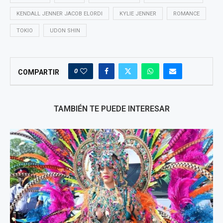
KENDALL JENNER JACOB ELORDI
KYLIE JENNER
ROMANCE
TOKIO
UDON SHIN
0
COMPARTIR
TAMBIÉN TE PUEDE INTERESAR