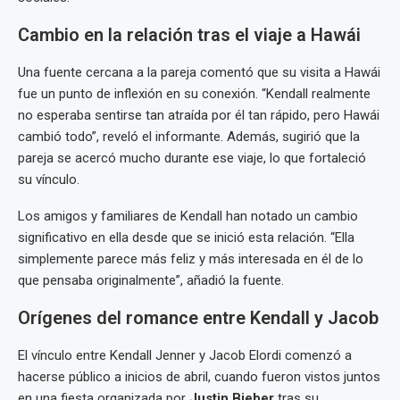
Cambio en la relación tras el viaje a Hawái
Una fuente cercana a la pareja comentó que su visita a Hawái
fue un punto de inflexión en su conexión. “Kendall realmente
no esperaba sentirse tan atraída por él tan rápido, pero Hawái
cambió todo”, reveló el informante. Además, sugirió que la
pareja se acercó mucho durante ese viaje, lo que fortaleció
su vínculo.
Los amigos y familiares de Kendall han notado un cambio
significativo en ella desde que se inició esta relación. “Ella
simplemente parece más feliz y más interesada en él de lo
que pensaba originalmente”, añadió la fuente.
Orígenes del romance entre Kendall y Jacob
El vínculo entre Kendall Jenner y Jacob Elordi comenzó a
hacerse público a inicios de abril, cuando fueron vistos juntos
en una fiesta organizada por
Justin Bieber
tras su