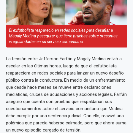
El exfutbolista reapareció en redes sociales para desafiar a
Magaly Medina y asegurar que tiene pruebas sobre presuntas
irregularidades en su servicio comunitario.
La tensión entre Jefferson Farfán y Magaly Medina volvió a
escalar en las últimas horas, luego de que el exfutbolista
reapareciera en redes sociales para lanzar un nuevo desafío
público contra la conductora. En medio de un enfrentamiento
que desde hace meses se mueve entre declaraciones
mediáticas, cruces de acusaciones y acciones legales, Farfán
aseguró que cuenta con pruebas que respaldarían sus
cuestionamientos sobre el servicio comunitario que Medina
debe cumplir por una sentencia judicial. Con ello, reavivó una
polémica que parecía haberse calmado, pero que ahora suma
un nuevo episodio cargado de tensión.