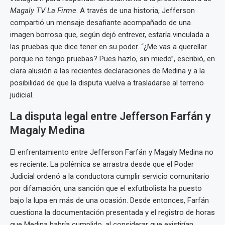
Magaly TV La Firme
. A través de una historia, Jefferson
compartió un mensaje desafiante acompañado de una
imagen borrosa que, según dejó entrever, estaría vinculada a
las pruebas que dice tener en su poder. “¿Me vas a querellar
porque no tengo pruebas? Pues hazlo, sin miedo”, escribió, en
clara alusión a las recientes declaraciones de Medina y a la
posibilidad de que la disputa vuelva a trasladarse al terreno
judicial.
La disputa legal entre Jefferson Farfán y
Magaly Medina
El enfrentamiento entre Jefferson Farfán y Magaly Medina no
es reciente. La polémica se arrastra desde que el Poder
Judicial ordenó a la conductora cumplir servicio comunitario
por difamación, una sanción que el exfutbolista ha puesto
bajo la lupa en más de una ocasión. Desde entonces, Farfán
cuestiona la documentación presentada y el registro de horas
que Medina habría cumplido, al considerar que existirían