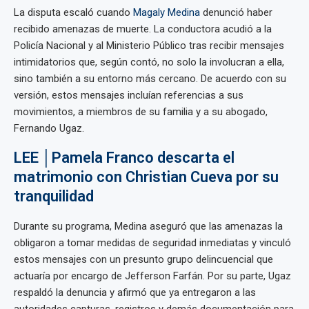
La disputa escaló cuando
Magaly Medina
denunció haber
recibido amenazas de muerte. La conductora acudió a la
Policía Nacional y al Ministerio Público tras recibir mensajes
intimidatorios que, según contó, no solo la involucran a ella,
sino también a su entorno más cercano. De acuerdo con su
versión, estos mensajes incluían referencias a sus
movimientos, a miembros de su familia y a su abogado,
Fernando Ugaz.
LEE │Pamela Franco descarta el
matrimonio con Christian Cueva por su
tranquilidad
Durante su programa, Medina aseguró que las amenazas la
obligaron a tomar medidas de seguridad inmediatas y vinculó
estos mensajes con un presunto grupo delincuencial que
actuaría por encargo de Jefferson Farfán. Por su parte, Ugaz
respaldó la denuncia y afirmó que ya entregaron a las
autoridades capturas, registros y demás documentación para