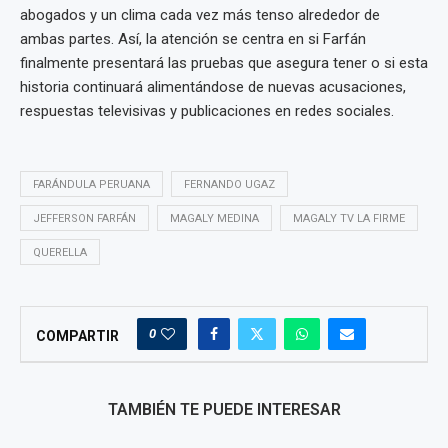
abogados y un clima cada vez más tenso alrededor de
ambas partes. Así, la atención se centra en si Farfán
finalmente presentará las pruebas que asegura tener o si esta
historia continuará alimentándose de nuevas acusaciones,
respuestas televisivas y publicaciones en redes sociales.
FARÁNDULA PERUANA
FERNANDO UGAZ
JEFFERSON FARFÁN
MAGALY MEDINA
MAGALY TV LA FIRME
QUERELLA
0
COMPARTIR
TAMBIÉN TE PUEDE INTERESAR