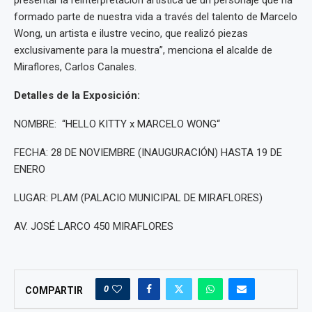
presentar la reinterpretación artística de un personaje que ha
formado parte de nuestra vida a través del talento de Marcelo
Wong, un artista e ilustre vecino, que realizó piezas
exclusivamente para la muestra”, menciona el alcalde de
Miraflores, Carlos Canales.
Detalles de la Exposición:
NOMBRE: “HELLO KITTY x MARCELO WONG“
FECHA: 28 DE NOVIEMBRE (INAUGURACIÓN) HASTA 19 DE
ENERO
LUGAR: PLAM (PALACIO MUNICIPAL DE MIRAFLORES)
AV. JOSÉ LARCO 450 MIRAFLORES
0
COMPARTIR