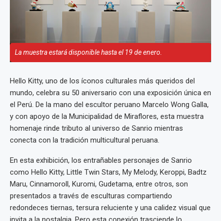
La muestra estará disponible hasta el 19 de enero.
Hello Kitty, uno de los íconos culturales más queridos del
mundo, celebra su 50 aniversario con una exposición única en
el Perú. De la mano del escultor peruano Marcelo Wong Galla,
y con apoyo de la Municipalidad de Miraflores, esta muestra
homenaje rinde tributo al universo de Sanrio mientras
conecta con la tradición multicultural peruana.
En esta exhibición, los entrañables personajes de Sanrio
como Hello Kitty, Little Twin Stars, My Melody, Keroppi, Badtz
Maru, Cinnamoroll, Kuromi, Gudetama, entre otros, son
presentados a través de esculturas compartiendo
redondeces tiernas, tersura reluciente y una calidez visual que
invita a la nostalgia. Pero esta conexión trasciende lo