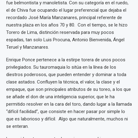
fue belmontista y manoletista. Con su categoría en el ruedo,
el de Chiva fue ocupando el lugar preferencial que dejaba el
recordado José María Manzanares, principal referente de
nuestra plaza en los años 70 y 80. Con el tiempo, se le hizo
Torero de Lima, distinción reservada para muy pocos
espadas, tan solo Luis Procuna, Antonio Bienvenida, Ángel
Teruel y Manzanares.
Enrique Ponce pertenece a la estirpe torera de unos pocos
privilegiados. Su tauromaquia lo sitúa en la línea de los
diestros poderosos, que pueden entender y dominar a toda
clase astados. Confluyen la técnica, el valor, la clase y el
empaque, que son principales atributos de su toreo, a los que
se añade el don de una inteligencia superior, que le ha
permitido resolver en la cara del toro, dando lugar a la llamada
“difícil facilidad”, que consiste en hacer pasar por simple lo
que es laborioso y difícil. Algo que naturalmente, muchos ni
se enteran.