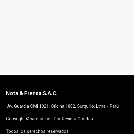
Nota & Prensa S.A.C.
Av. Guardia Civil 1321, Oficina 1802, Surquillo, Lima - Perú
Copyright ©caretas.pe | Por Revista Caretas
Todos los derechos reservados