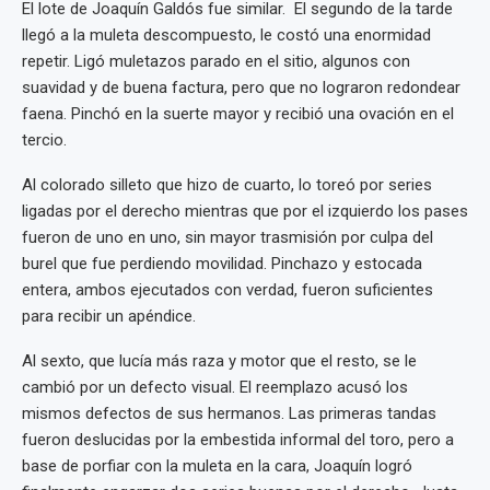
El lote de Joaquín Galdós fue similar. El segundo de la tarde
llegó a la muleta descompuesto, le costó una enormidad
repetir. Ligó muletazos parado en el sitio, algunos con
suavidad y de buena factura, pero que no lograron redondear
faena. Pinchó en la suerte mayor y recibió una ovación en el
tercio.
Al colorado silleto que hizo de cuarto, lo toreó por series
ligadas por el derecho mientras que por el izquierdo los pases
fueron de uno en uno, sin mayor trasmisión por culpa del
burel que fue perdiendo movilidad. Pinchazo y estocada
entera, ambos ejecutados con verdad, fueron suficientes
para recibir un apéndice.
Al sexto, que lucía más raza y motor que el resto, se le
cambió por un defecto visual. El reemplazo acusó los
mismos defectos de sus hermanos. Las primeras tandas
fueron deslucidas por la embestida informal del toro, pero a
base de porfiar con la muleta en la cara, Joaquín logró