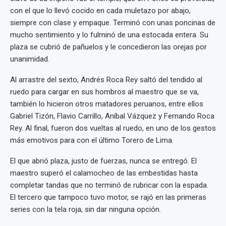
con el que lo llevó cocido en cada muletazo por abajo,
siempre con clase y empaque. Terminó con unas poncinas de
mucho sentimiento y lo fulminó de una estocada entera. Su
plaza se cubrió de pañuelos y le concedieron las orejas por
unanimidad.
Al arrastre del sexto, Andrés Roca Rey saltó del tendido al
ruedo para cargar en sus hombros al maestro que se va,
también lo hicieron otros matadores peruanos, entre ellos
Gabriel Tizón, Flavio Carrillo, Aníbal Vázquez y Fernando Roca
Rey. Al final, fueron dos vueltas al ruedo, en uno de los gestos
más emotivos para con el último Torero de Lima.
El que abrió plaza, justo de fuerzas, nunca se entregó. El
maestro superó el calamocheo de las embestidas hasta
completar tandas que no terminó de rubricar con la espada.
El tercero que tampoco tuvo motor, se rajó en las primeras
series con la tela roja, sin dar ninguna opción.