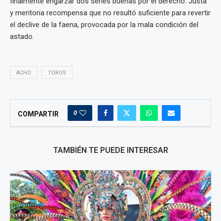
finalmente engarzar dos series buenas por el derecho. Justa
y meritoria recompensa que no resultó suficiente para revertir
el declive de la faena, provocada por la mala condición del
astado.
ACHO
TOROS
0
COMPARTIR
TAMBIÉN TE PUEDE INTERESAR