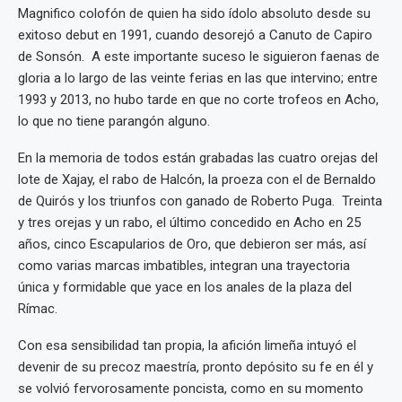
Magnifico colofón de quien ha sido ídolo absoluto desde su
exitoso debut en 1991, cuando desorejó a Canuto de Capiro
de Sonsón. A este importante suceso le siguieron faenas de
gloria a lo largo de las veinte ferias en las que intervino; entre
1993 y 2013, no hubo tarde en que no corte trofeos en Acho,
lo que no tiene parangón alguno.
En la memoria de todos están grabadas las cuatro orejas del
lote de Xajay, el rabo de Halcón, la proeza con el de Bernaldo
de Quirós y los triunfos con ganado de Roberto Puga. Treinta
y tres orejas y un rabo, el último concedido en Acho en 25
años, cinco Escapularios de Oro, que debieron ser más, así
como varias marcas imbatibles, integran una trayectoria
única y formidable que yace en los anales de la plaza del
Rímac.
Con esa sensibilidad tan propia, la afición limeña intuyó el
devenir de su precoz maestría, pronto depósito su fe en él y
se volvió fervorosamente poncista, como en su momento