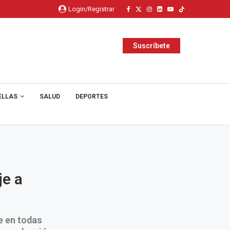
Login/Registrar
Suscríbete
ELLAS
SALUD
DEPORTES
je a
e en todas