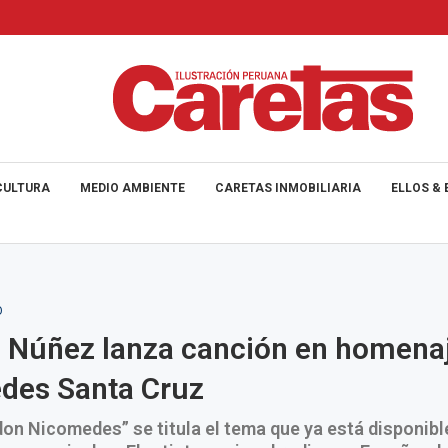
CULTURA
MEDIO AMBIENTE
CARETAS INMOBILIARIA
ELLOS & 
O
 Núñez lanza canción en homena
des Santa Cruz
on Nicomedes” se titula el tema que ya está disponibl