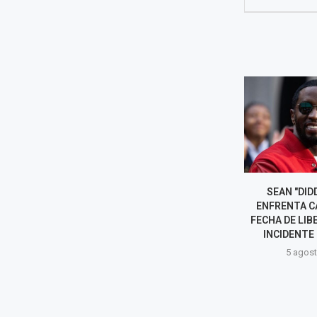
SEAN "DIDDY" COMBS
RIHANNA DE
ENFRENTA CAMBIO EN SU
BARBADOS CON
FECHA DE LIBERACIÓN TRAS
CARNAVAL EN C
INCIDENTE EN PRISIÓN
5 agost
5 agosto, 2026