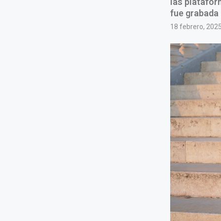
las platafor
fue grabada 
18 febrero, 202