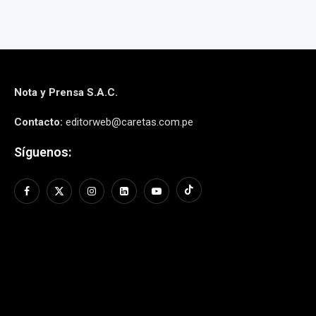
Nota y Prensa S.A.C.
Contacto:
editorweb@caretas.com.pe
Síguenos: