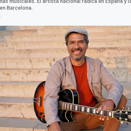
mas musicales. El artista nacional radica en España y 
en Barcelona.
5