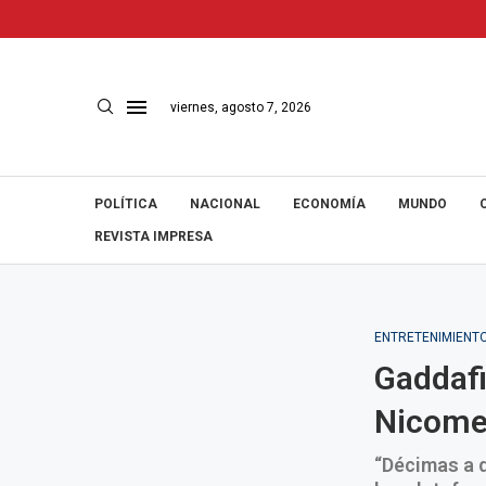
viernes, agosto 7, 2026
POLÍTICA
NACIONAL
ECONOMÍA
MUNDO
REVISTA IMPRESA
ENTRETENIMIENT
Gaddafi
Nicome
“Décimas a d