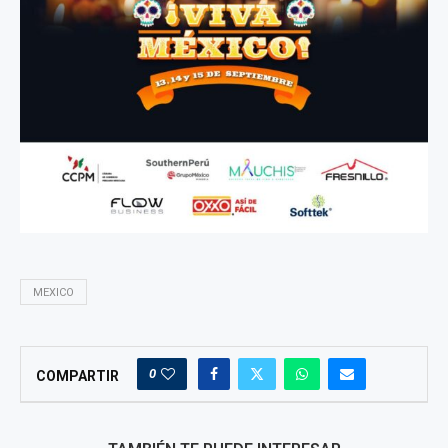
MEXICO
0
COMPARTIR