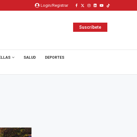
Login/Registrar
Suscríbete
ELLAS
SALUD
DEPORTES