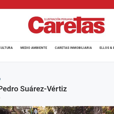
CULTURA
MEDIO AMBIENTE
CARETAS INMOBILIARIA
ELLOS & 
O
Pedro Suárez-Vértiz
4