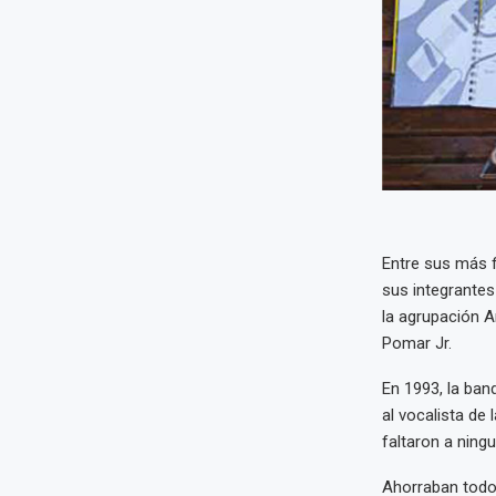
Entre sus más 
sus integrantes
la agrupación A
Pomar Jr.
En 1993, la ban
al vocalista de
faltaron a ning
Ahorraban todo 