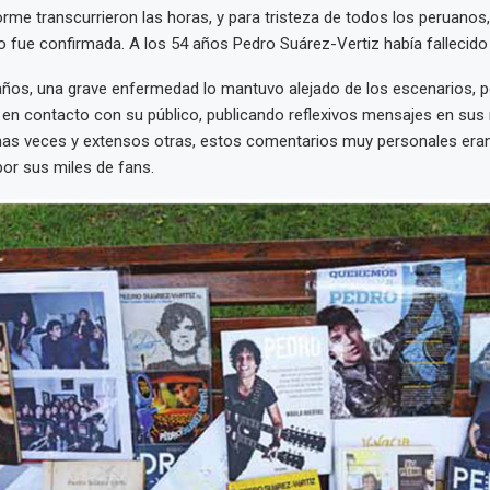
me transcurrieron las horas, y para tristeza de todos los peruanos,
 fue confirmada. A los 54 años Pedro Suárez-Vertiz había fallecido 
años, una grave enfermedad lo mantuvo alejado de los escenarios, p
ó en contacto con su público, publicando reflexivos mensajes en sus 
as veces y extensos otras, estos comentarios muy personales era
or sus miles de fans.