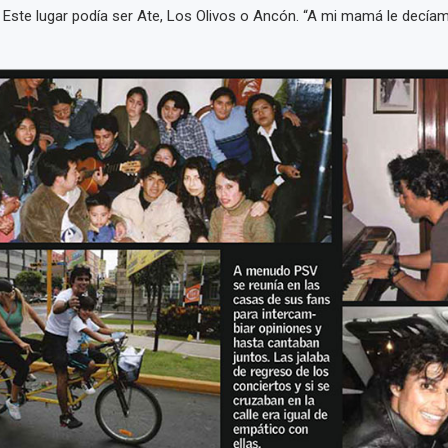
 Este lugar podía ser Ate, Los Olivos o Ancón. “A mi mamá le decí