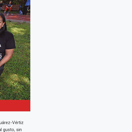
Suárez-Vértiz
 gusto, sin