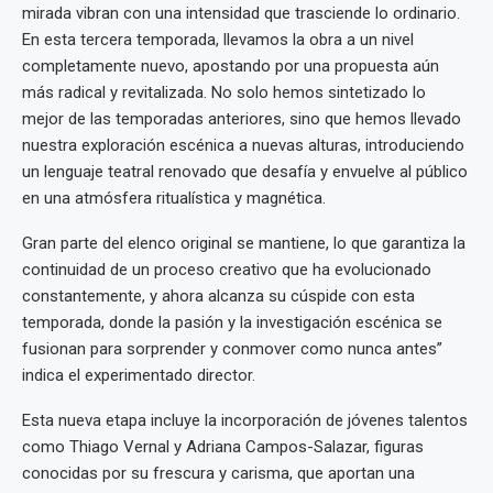
mirada vibran con una intensidad que trasciende lo ordinario.
En esta tercera temporada, llevamos la obra a un nivel
completamente nuevo, apostando por una propuesta aún
más radical y revitalizada. No solo hemos sintetizado lo
mejor de las temporadas anteriores, sino que hemos llevado
nuestra exploración escénica a nuevas alturas, introduciendo
un lenguaje teatral renovado que desafía y envuelve al público
en una atmósfera ritualística y magnética.
Gran parte del elenco original se mantiene, lo que garantiza la
continuidad de un proceso creativo que ha evolucionado
constantemente, y ahora alcanza su cúspide con esta
temporada, donde la pasión y la investigación escénica se
fusionan para sorprender y conmover como nunca antes”
indica el experimentado director.
Esta nueva etapa incluye la incorporación de jóvenes talentos
como Thiago Vernal y Adriana Campos-Salazar, figuras
conocidas por su frescura y carisma, que aportan una