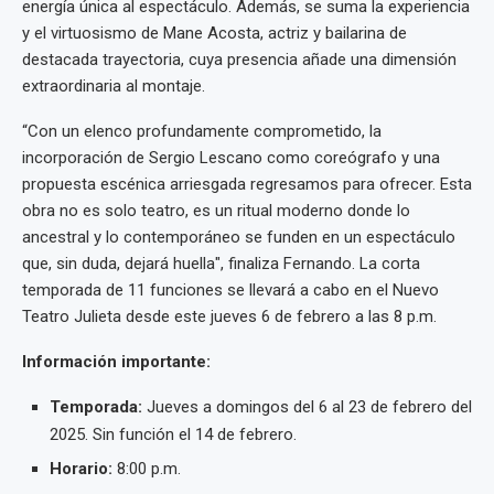
energía única al espectáculo. Además, se suma la experiencia
y el virtuosismo de Mane Acosta, actriz y bailarina de
destacada trayectoria, cuya presencia añade una dimensión
extraordinaria al montaje.
“Con un elenco profundamente comprometido, la
incorporación de Sergio Lescano como coreógrafo y una
propuesta escénica arriesgada regresamos para ofrecer. Esta
obra no es solo teatro, es un ritual moderno donde lo
ancestral y lo contemporáneo se funden en un espectáculo
que, sin duda, dejará huella", finaliza Fernando. La corta
temporada de 11 funciones se llevará a cabo en el Nuevo
Teatro Julieta desde este jueves 6 de febrero a las 8 p.m.
Información importante:
Temporada:
Jueves a domingos del 6 al 23 de febrero del
2025. Sin función el 14 de febrero.
Horario:
8:00 p.m.