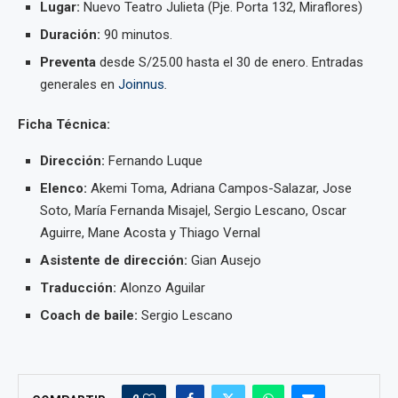
Lugar:
Nuevo Teatro Julieta (Pje. Porta 132, Miraflores)
Duración:
90 minutos.
Preventa
desde S/25.00 hasta el 30 de enero. Entradas
generales en
Joinnus
.
Ficha Técnica:
Dirección:
Fernando Luque
Elenco:
Akemi Toma, Adriana Campos-Salazar, Jose
Soto, María Fernanda Misajel, Sergio Lescano, Oscar
Aguirre, Mane Acosta y Thiago Vernal
Asistente de dirección:
Gian Ausejo
Traducción:
Alonzo Aguilar
Coach de baile:
Sergio Lescano