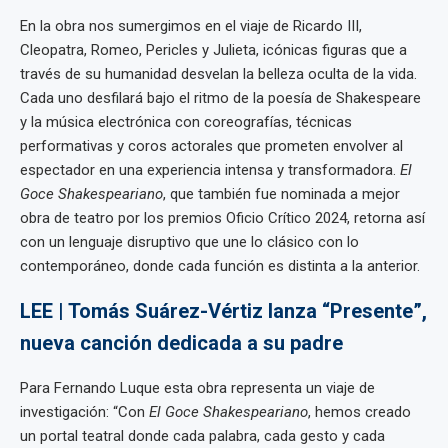
En la obra nos sumergimos en el viaje de Ricardo III,
Cleopatra, Romeo, Pericles y Julieta, icónicas figuras que a
través de su humanidad desvelan la belleza oculta de la vida.
Cada uno desfilará bajo el ritmo de la poesía de Shakespeare
y la música electrónica con coreografías, técnicas
performativas y coros actorales que prometen envolver al
espectador en una experiencia intensa y transformadora.
El
Goce Shakespeariano
, que también fue nominada a mejor
obra de teatro por los premios Oficio Crítico 2024, retorna así
con un lenguaje disruptivo que une lo clásico con lo
contemporáneo, donde cada función es distinta a la anterior.
LEE | Tomás Suárez-Vértiz lanza “Presente”,
nueva canción dedicada a su padre
Para Fernando Luque esta obra representa un viaje de
investigación: “Con
El Goce Shakespeariano
, hemos creado
un portal teatral donde cada palabra, cada gesto y cada