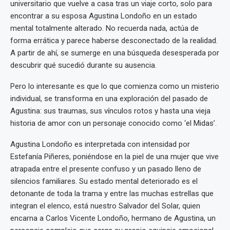
universitario que vuelve a casa tras un viaje corto, solo para
encontrar a su esposa Agustina Londoño en un estado
mental totalmente alterado. No recuerda nada, actúa de
forma errática y parece haberse desconectado de la realidad.
A partir de ahí, se sumerge en una búsqueda desesperada por
descubrir qué sucedió durante su ausencia.
Pero lo interesante es que lo que comienza como un misterio
individual, se transforma en una exploración del pasado de
Agustina: sus traumas, sus vínculos rotos y hasta una vieja
historia de amor con un personaje conocido como ‘el Midas’.
Agustina Londoño es interpretada con intensidad por
Estefanía Piñeres, poniéndose en la piel de una mujer que vive
atrapada entre el presente confuso y un pasado lleno de
silencios familiares. Su estado mental deteriorado es el
detonante de toda la trama y entre las muchas estrellas que
integran el elenco, está nuestro Salvador del Solar, quien
encarna a Carlos Vicente Londoño, hermano de Agustina, un