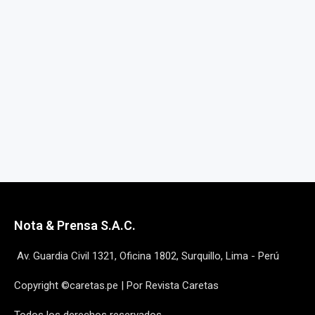
Nota & Prensa S.A.C.
Av. Guardia Civil 1321, Oficina 1802, Surquillo, Lima - Perú
Copyright ©caretas.pe | Por Revista Caretas