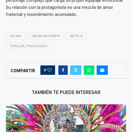
personaje complejo que carga su propio equipaje emocional.
Su relación con la protagonista es una mezcla de amor
fraternal y resentimiento acumulado.
DELIRIO
LAURA_RESTREPO
NETFLIX
THRILLER_PSICOLOGICO
0
COMPARTIR
TAMBIÉN TE PUEDE INTERESAR