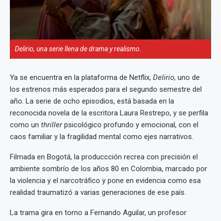
Delirio, una serie llena de drama y realismo.
Ya se encuentra en la plataforma de Netflix,
Delirio
, uno de
los
estrenos más esperados para el segundo semestre del
año. La serie de ocho episodios, está basada en la
reconocida novela de la escritora Laura Restrepo, y se perfila
como un
thriller
psicológico profundo y emocional, con el
caos familiar y la fragilidad mental como ejes narrativos.
Filmada en Bogotá, la produccción recrea con precisión el
ambiente sombrío de los años 80 en Colombia, marcado por
la violencia y el narcotráfico y pone en evidencia como esa
realidad traumatizó a varias generaciones de ese país.
La trama gira en torno a Fernando Aguilar, un profesor