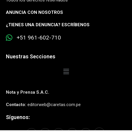
Todos los derechos reservados
ANUNCIA CON NOSOTROS
¿
TIENES UNA DENUNCIA? ESCRÍBENOS
+51 961-602-710
Nuestras Secciones
Nota y Prensa S.A.C.
Contacto:
editorweb@caretas.com.pe
Síguenos: