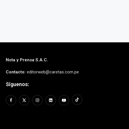
Nota y Prensa S.A.C.
Contacto:
editorweb@caretas.com.pe
Síguenos: