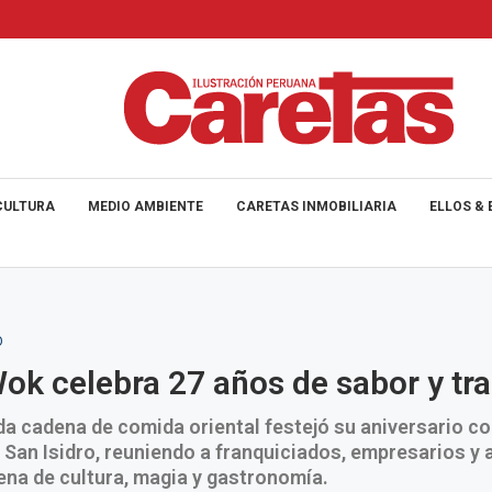
CULTURA
MEDIO AMBIENTE
CARETAS INMOBILIARIA
ELLOS & 
O
ok celebra 27 años de sabor y tra
a cadena de comida oriental festejó su aniversario co
 San Isidro, reuniendo a franquiciados, empresarios y
ena de cultura, magia y gastronomía.