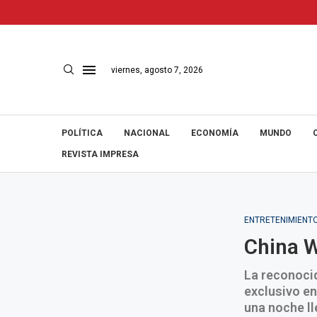
viernes, agosto 7, 2026
POLÍTICA
NACIONAL
ECONOMÍA
MUNDO
REVISTA IMPRESA
ENTRETENIMIENT
China W
La reconocid
exclusivo en
una noche ll