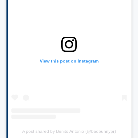
View this post on Instagram
A post shared by Benito Antonio (@badbunnypr)