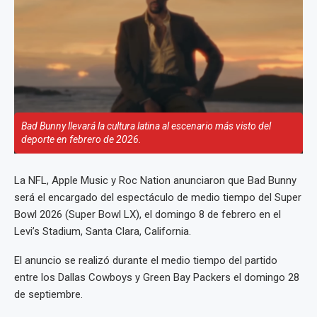
Bad Bunny llevará la cultura latina al escenario más visto del
deporte en febrero de 2026.
La NFL, Apple Music y Roc Nation anunciaron que Bad Bunny
será el encargado del espectáculo de medio tiempo del Super
Bowl 2026 (Super Bowl LX), el domingo 8 de febrero en el
Levi’s Stadium, Santa Clara, California.
El anuncio se realizó durante el medio tiempo del partido
entre los Dallas Cowboys y Green Bay Packers el domingo 28
de septiembre.