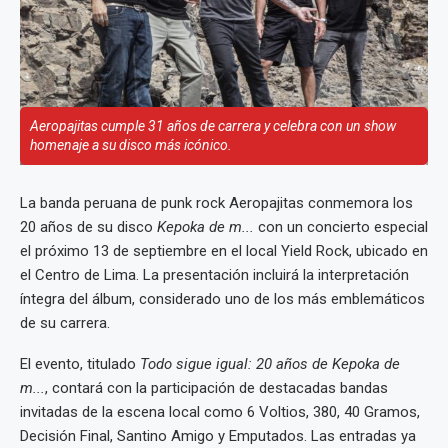
Aeropajitas cumple 31 años de carrera y celebra con un show
homenaje a su disco más icónico.
La banda peruana de punk rock Aeropajitas conmemora los
20 años de su disco
Kepoka de m...
con un concierto especial
el próximo 13 de septiembre en el local Yield Rock, ubicado en
el Centro de Lima. La presentación incluirá la interpretación
íntegra del álbum, considerado uno de los más emblemáticos
de su carrera.
El evento, titulado
Todo sigue igual: 20 años de Kepoka de
m...
, contará con la participación de destacadas bandas
invitadas de la escena local como 6 Voltios, 380, 40 Gramos,
Decisión Final, Santino Amigo y Emputados. Las entradas ya