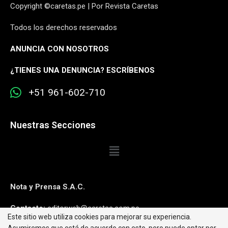
Copyright ©caretas.pe | Por Revista Caretas
Todos los derechos reservados
ANUNCIA CON NOSOTROS
¿
TIENES UNA DENUNCIA? ESCRÍBENOS
+51 961-602-710
Nuestras Secciones
Nota y Prensa S.A.C.
Contacto:
editorweb@caretas.com.pe
Este sitio web utiliza cookies para mejorar su experiencia.