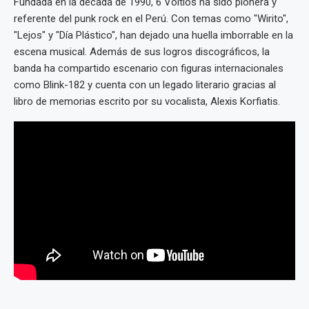
Fundada en la década de 1990, 6 Voltios ha sido pionera y
referente del punk rock en el Perú. Con temas como "Wirito",
"Lejos" y "Día Plástico", han dejado una huella imborrable en la
escena musical. Además de sus logros discográficos, la
banda ha compartido escenario con figuras internacionales
como Blink-182 y cuenta con un legado literario gracias al
libro de memorias escrito por su vocalista, Alexis Korfiatis.