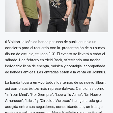
6 Voltios, la icónica banda peruana de punk, anuncia un
concierto para el recuerdo con la presentación de su nuevo
álbum de estudio, titulado "13". El evento se llevará a cabo el
sábado 1 de febrero en Yield Rock, ofreciendo una noche
inolvidable llena de energía, música y nostalgia, acompañada
de bandas amigas. Las entradas están a la venta en Joinnus.
La banda tocará en vivo todos los temas de su nuevo álbum,
así como sus éxitos más representativos. Canciones como
“In Your Mind”, “Por Siempre”, “Libera Tu Alma”, “Un Nuevo
Amanecer”, “Libre” y “Círculos Viciosos” han generado gran
acogida entre sus seguidores, consolidando así, un trabajo
maduro y sólido a cargo de Alexis Korfiatis (voz y guitarra),