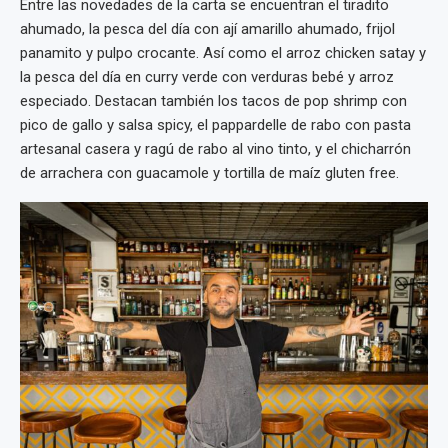
Entre las novedades de la carta se encuentran el tiradito
ahumado, la pesca del día con ají amarillo ahumado, frijol
panamito y pulpo crocante. Así como el arroz chicken satay y
la pesca del día en curry verde con verduras bebé y arroz
especiado. Destacan también los tacos de pop shrimp con
pico de gallo y salsa spicy, el pappardelle de rabo con pasta
artesanal casera y ragú de rabo al vino tinto, y el chicharrón
de arrachera con guacamole y tortilla de maíz gluten free.