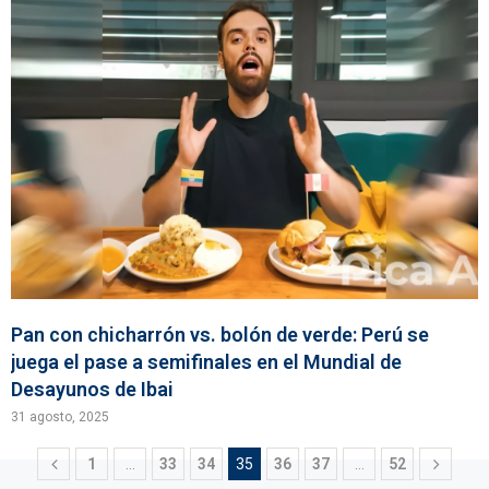
Pan con chicharrón vs. bolón de verde: Perú se
juega el pase a semifinales en el Mundial de
Desayunos de Ibai
31 agosto, 2025
1
…
33
34
35
36
37
…
52