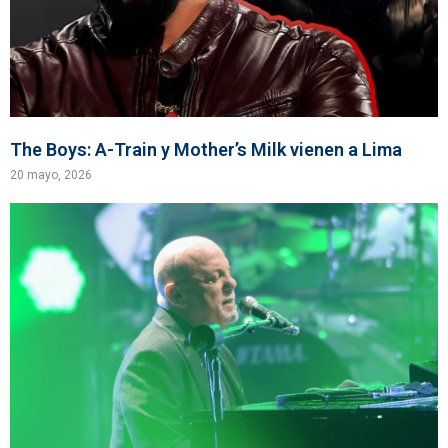
The Boys: A-Train y Mother’s Milk vienen a Lima
20 mayo, 2026