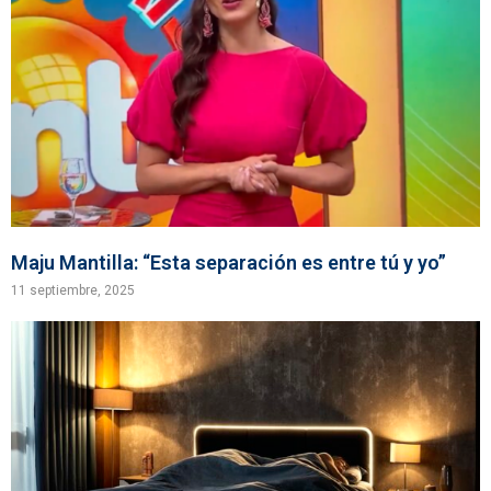
Maju Mantilla: “Esta separación es entre tú y yo”
11 septiembre, 2025