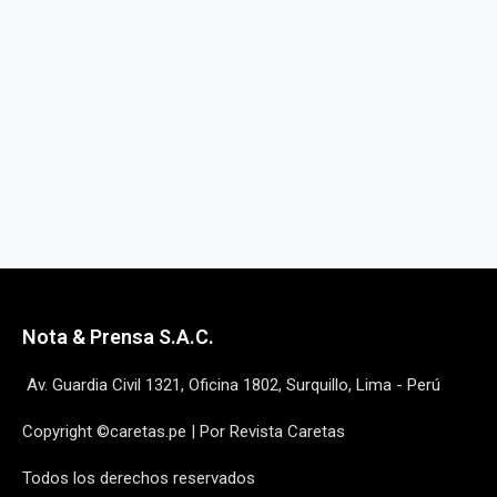
Nota & Prensa S.A.C.
Av. Guardia Civil 1321, Oficina 1802, Surquillo, Lima - Perú
Copyright ©caretas.pe | Por Revista Caretas
Todos los derechos reservados