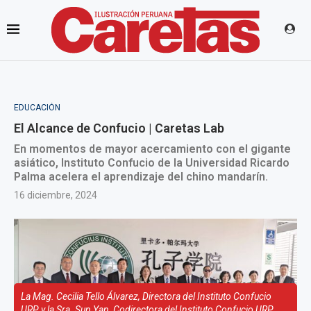
EDUCACIÓN
El Alcance de Confucio | Caretas Lab
En momentos de mayor acercamiento con el gigante
asiático, Instituto Confucio de la Universidad Ricardo
Palma acelera el aprendizaje del chino mandarín.
16 diciembre, 2024
La Mag. Cecilia Tello Álvarez, Directora del Instituto Confucio
URP y la Sra. Sun Yan, Codirectora del Instituto Confucio URP,