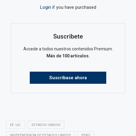
Login
if you have purchased
Suscribete
Accede a todos nuestros contenidos Premium.
Más de 100 artículos.
Suscríbase ahora
EE. UU.
ESTADOS UNIDOS
INDEPENDENCIA DE ESTADOS UNIDOS
PERÚ