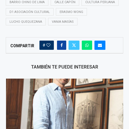
BARRIO CHINO DE LIMA
CALLE CAPÓN
CULTURA PERUANA
D1 ASOCIACIÓN CULTURAL
ERASMO WONG
LUCHO QUEQUEZANA
VANIA MASÍAS
0
COMPARTIR
TAMBIÉN TE PUEDE INTERESAR