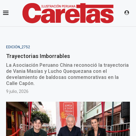
EDICIÓN_2752
Trayectorias Imborrables
La Asociación Peruano China reconoció la trayectoria
de Vania Masías y Lucho Quequezana con el
develamiento de baldosas conmemorativas en la
Calle Capón.
9 julio, 2026