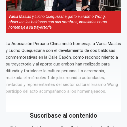
Vania Masías y Lucho Quequezana, junto a Erasmo Wong,
observan las baldosas con sus nombres, instaladas como
homenaje a su trayectoria.
La Asociación Peruano China rindió homenaje a Vania Masías
y Lucho Quequezana con el develamiento de dos baldosas
conmemorativas en la Calle Capón, como reconocimiento a
su trayectoria y al aporte que ambos han realizado para
difundir y fortalecer la cultura peruana. La ceremonia,
realizada el miércoles 1 de julio, reunió a autoridades,
invitados y representantes del sector cultural. Erasmo Wong
participó del acto acompañando a los homenajeados.
Suscríbase al contenido