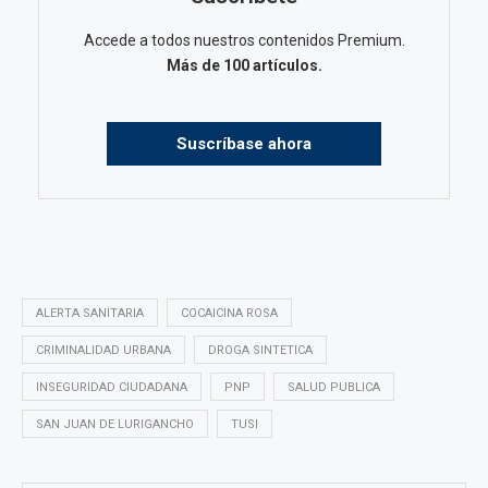
Accede a todos nuestros contenidos Premium.
Más de 100 artículos.
Suscríbase ahora
ALERTA SANITARIA
COCAICINA ROSA
CRIMINALIDAD URBANA
DROGA SINTETICA
INSEGURIDAD CIUDADANA
PNP
SALUD PUBLICA
SAN JUAN DE LURIGANCHO
TUSI