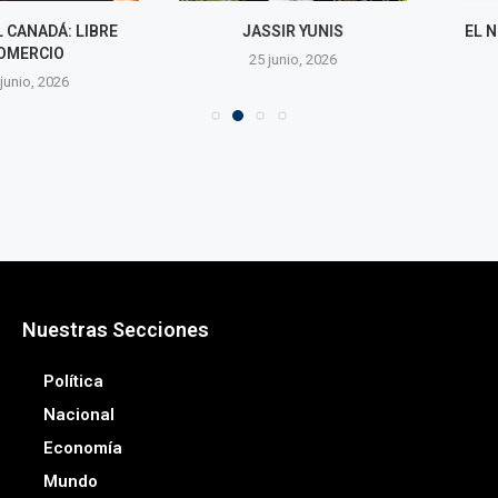
NADÁ: LIBRE
JASSIR YUNIS
EL NIÑO: DE V
RCIO
25 junio, 2026
25 jun
o, 2026
Nuestras Secciones
Política
Nacional
Economía
Mundo