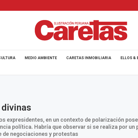
CULTURA
MEDIO AMBIENTE
CARETAS INMOBILIARIA
ELLOS & 
 divinas
 los expresidentes, en un contexto de polarización pos
ncia política. Habría que observar si se realiza por un
re de negociaciones y protestas