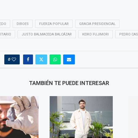
EDO
DIROES
FUERZA POPULAR
GRACIA PRESIDENCIAL
ITARIO
JUSTO BALMACEDA BALCÁZAR
KEIKO FUJIMORI
PEDRO CAS
0
TAMBIÉN TE PUEDE INTERESAR