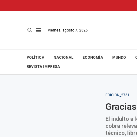
viernes, agosto 7, 2026
POLÍTICA
NACIONAL
ECONOMÍA
MUNDO
REVISTA IMPRESA
EDICIÓN_2751
Gracias
El indulto a
cobra releva
técnico, lib