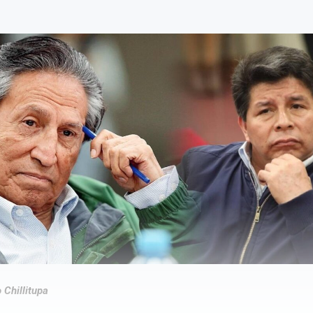
 Chillitupa