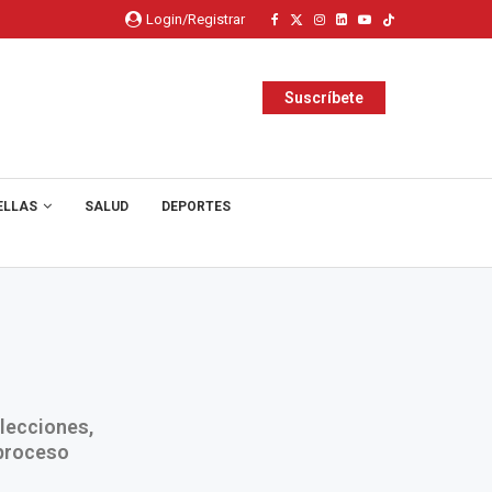
Login/Registrar
Suscríbete
ELLAS
SALUD
DEPORTES
elecciones,
 proceso