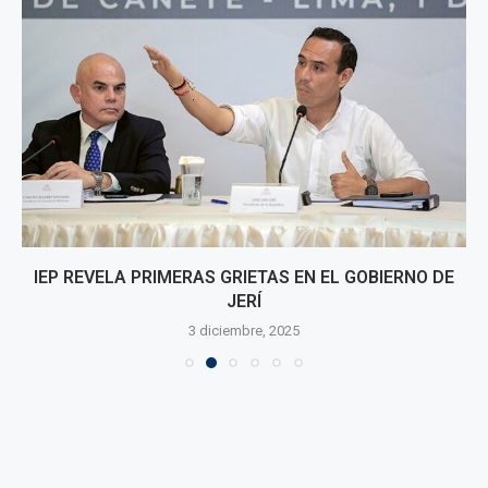
IEP REVELA PRIMERAS GRIETAS EN EL GOBIERNO DE
JERÍ
3 diciembre, 2025