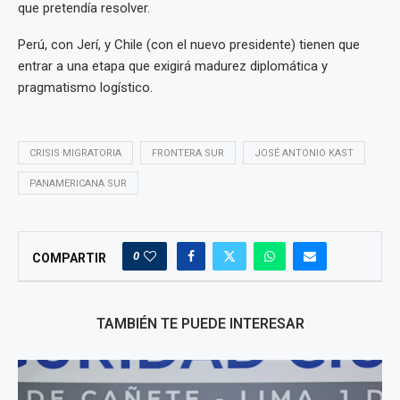
que pretendía resolver.
Perú, con Jerí, y Chile (con el nuevo presidente) tienen que
entrar a una etapa que exigirá madurez diplomática y
pragmatismo logístico.
CRISIS MIGRATORIA
FRONTERA SUR
JOSÉ ANTONIO KAST
PANAMERICANA SUR
0
COMPARTIR
TAMBIÉN TE PUEDE INTERESAR