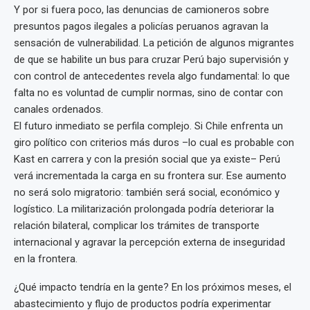
Y por si fuera poco, las denuncias de camioneros sobre
presuntos pagos ilegales a policías peruanos agravan la
sensación de vulnerabilidad. La petición de algunos migrantes
de que se habilite un bus para cruzar Perú bajo supervisión y
con control de antecedentes revela algo fundamental: lo que
falta no es voluntad de cumplir normas, sino de contar con
canales ordenados.
El futuro inmediato se perfila complejo. Si Chile enfrenta un
giro político con criterios más duros –lo cual es probable con
Kast en carrera y con la presión social que ya existe– Perú
verá incrementada la carga en su frontera sur. Ese aumento
no será solo migratorio: también será social, económico y
logístico. La militarización prolongada podría deteriorar la
relación bilateral, complicar los trámites de transporte
internacional y agravar la percepción externa de inseguridad
en la frontera.
¿Qué impacto tendría en la gente? En los próximos meses, el
abastecimiento y flujo de productos podría experimentar