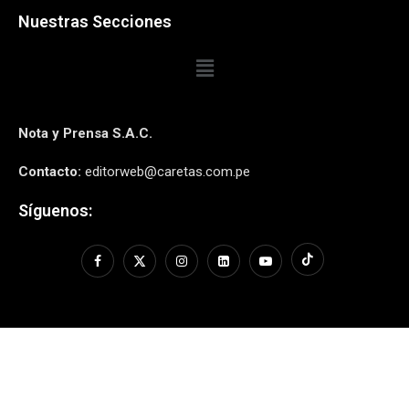
Nuestras Secciones
Nota y Prensa S.A.C.
Contacto:
editorweb@caretas.com.pe
Síguenos: