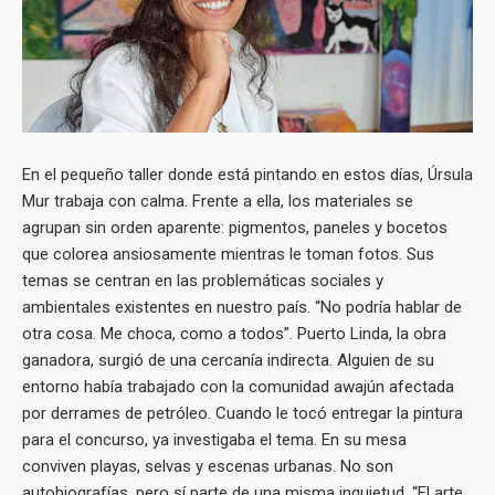
En el pequeño taller donde está pintando en estos días, Úrsula
Mur trabaja con calma. Frente a ella, los materiales se
agrupan sin orden aparente: pigmentos, paneles y bocetos
que colorea ansiosamente mientras le toman fotos. Sus
temas se centran en las problemáticas sociales y
ambientales existentes en nuestro país. “No podría hablar de
otra cosa. Me choca, como a todos”. Puerto Linda, la obra
ganadora, surgió de una cercanía indirecta. Alguien de su
entorno había trabajado con la comunidad awajún afectada
por derrames de petróleo. Cuando le tocó entregar la pintura
para el concurso, ya investigaba el tema. En su mesa
conviven playas, selvas y escenas urbanas. No son
autobiografías, pero sí parte de una misma inquietud. “El arte