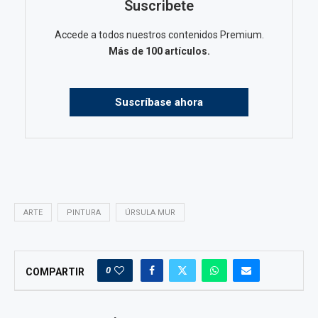
Suscribete
Accede a todos nuestros contenidos Premium.
Más de 100 artículos.
Suscríbase ahora
ARTE
PINTURA
ÚRSULA MUR
0
COMPARTIR