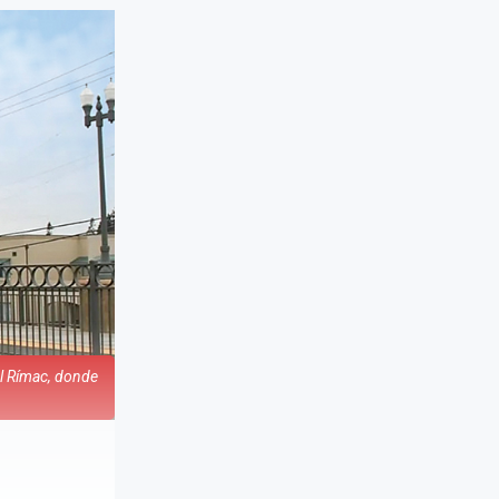
el Rímac, donde