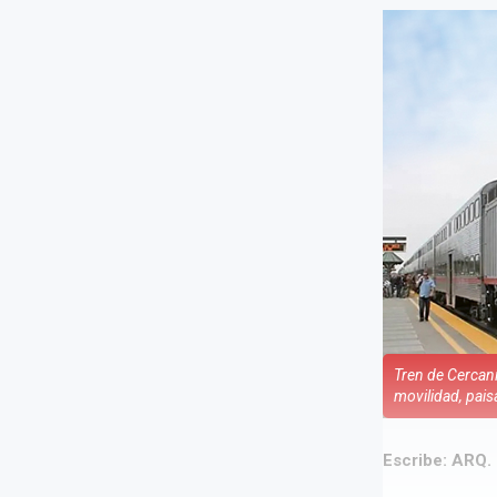
Tren de Cercaní
movilidad, pais
Escribe: ARQ