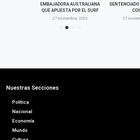
EMBAJADORA AUSTRALIANA
SENTENCIADO 
QUE APUESTA POR EL SURF
CO
27 noviembre, 2025
27 novie
Nuestras Secciones
Política
Nacional
Economía
Mundo
Cultura