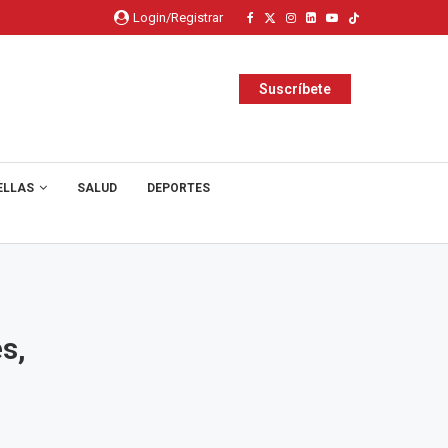
Login/Registrar
Suscríbete
ELLAS
SALUD
DEPORTES
s,