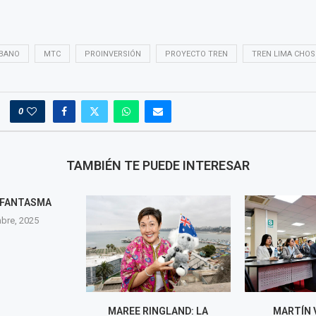
BANO
MTC
PROINVERSIÓN
PROYECTO TREN
TREN LIMA CHOS
0
TAMBIÉN TE PUEDE INTERESAR
T FANTASMA
bre, 2025
MAREE RINGLAND: LA
MARTÍN 