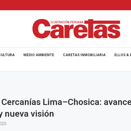
CULTURA
MEDIO AMBIENTE
CARETAS INMOBILIARIA
ELLOS & 
 Cercanías Lima–Chosica: avance
y nueva visión
2025