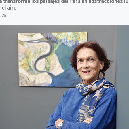
e transforma los paisajes del Perú en abstracciones 
el aire.
2025