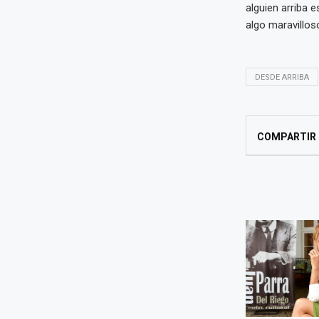
alguien arriba e
algo maravillos
DESDE ARRIBA
COMPARTIR