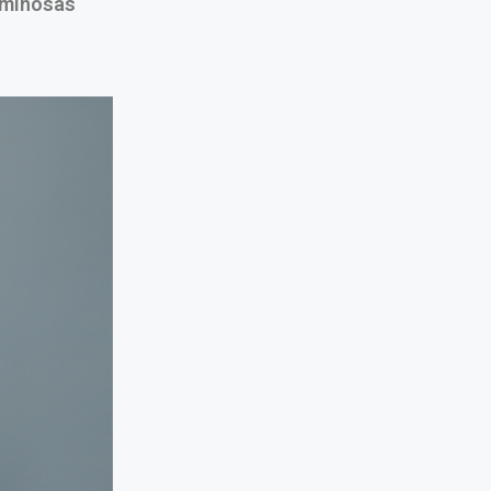
luminosas