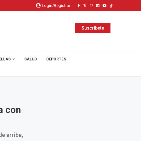
Login/Registrar
Suscríbete
ELLAS
SALUD
DEPORTES
ra con
de arriba,