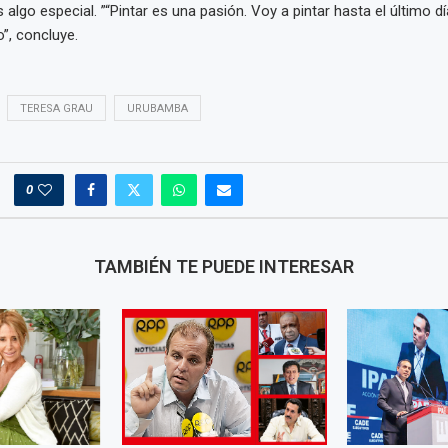
s algo especial. ”“Pintar es una pasión. Voy a pintar hasta el último dí
o”, concluye.
TERESA GRAU
URUBAMBA
0
TAMBIÉN TE PUEDE INTERESAR