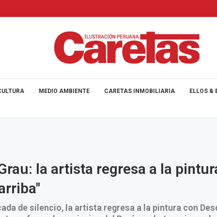
CULTURA
MEDIO AMBIENTE
CARETAS INMOBILIARIA
ELLOS & 
rau: la artista regresa a la pintu
arriba"
ada de silencio, la artista regresa a la pintura con Des