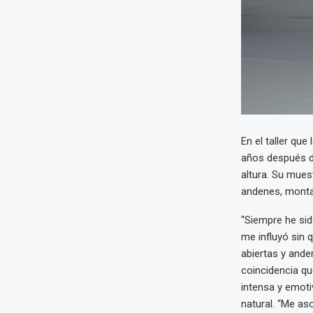
En el taller qu
años después de
altura. Su mues
andenes, montañ
“Siempre he sid
me influyó sin q
abiertas y anden
coincidencia que
intensa y emoti
natural. “Me a