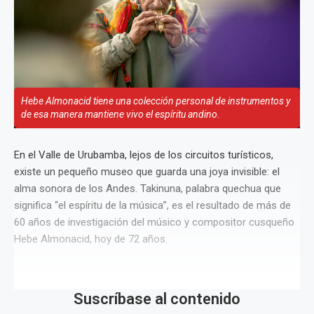
Hebe Almonacid tiene una colección personal de instrumentos y
de esa manera mantiene vivo el espíritu andino.
En el Valle de Urubamba, lejos de los circuitos turísticos,
existe un pequeño museo que guarda una joya invisible: el
alma sonora de los Andes. Takinuna, palabra quechua que
significa “el espíritu de la música”, es el resultado de más de
60 años de investigación del músico y compositor cusqueño
Hebe Almonacid, hoy de 72 años.
Suscríbase al contenido